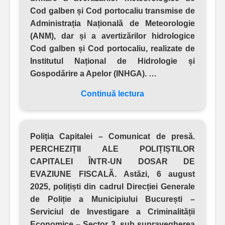
Cod galben și Cod portocaliu transmise de
Administrația Națională de Meteorologie
(ANM), dar și a avertizărilor hidrologice
Cod galben și Cod portocaliu, realizate de
Institutul Național de Hidrologie și
Gospodărire a Apelor (INHGA). …
Continuă lectura
Poliția Capitalei – Comunicat de presă.
PERCHEZIȚII ALE POLIȚIȘTILOR
CAPITALEI ÎNTR-UN DOSAR DE
EVAZIUNE FISCALÃ.
Astăzi, 6 august
2025, polițiști din cadrul Direcției Generale
de Poliție a Municipiului București –
Serviciul de Investigare a Criminalității
Economice – Sector 3, sub supravegherea