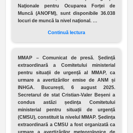
Naţionale pentru Ocuparea Forţei de
Muncă (ANOFM), sunt disponibile 36.038
locuri de muncă la nivel naţional. …
Continuă lectura
MMAP – Comunicat de presă. Ședință
extraordinară a Comitetului ministerial
pentru situații de urgență al MMAP, ca
urmare a avertizărilor emise de ANM și
INHGA.
București, 6 august 2025.
Secretarul de stat Cristian-Valer Beșeni a
condus astăzi ședința Comitetului
ministerial pentru situații de urgență
(CMSU), constituit la nivelul MMAP. Ședința
extraordinară a CMSU a fost organizată ca
urmare a avertizărilor meteorologice de