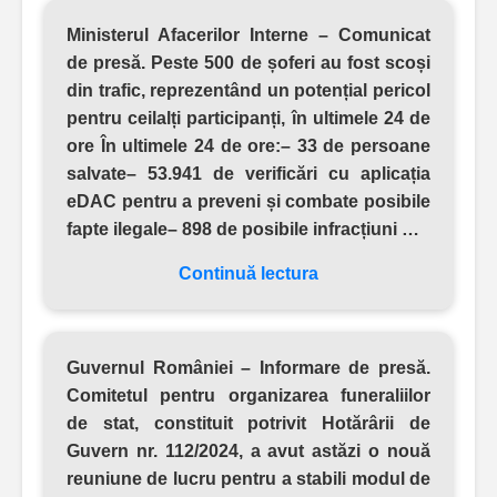
Ministerul Afacerilor Interne – Comunicat
de presă.
Peste 500 de șoferi au fost scoși
din trafic, reprezentând un potențial pericol
pentru ceilalți participanți, în ultimele 24 de
ore În ultimele 24 de ore:– 33 de persoane
salvate– 53.941 de verificări cu aplicația
eDAC pentru a preveni și combate posibile
fapte ilegale– 898 de posibile infracțiuni …
Continuă lectura
Guvernul României – Informare de presă.
Comitetul pentru organizarea funeraliilor
de stat, constituit potrivit Hotărârii de
Guvern nr. 112/2024, a avut astăzi o nouă
reuniune de lucru pentru a stabili modul de