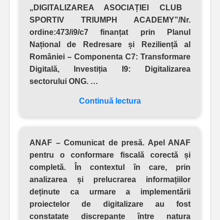
„DIGITALIZAREA ASOCIAȚIEI CLUB
SPORTIV TRIUMPH ACADEMY”/Nr.
ordine:473/i9/c7
finanțat prin Planul
Național de Redresare și Reziliență al
României – Componenta C7: Transformare
Digitală, Investiția I9: Digitalizarea
sectorului ONG. …
Continuă lectura
ANAF – Comunicat de presă. Apel ANAF
pentru o conformare fiscală corectă și
completă.
În contextul în care, prin
analizarea și prelucrarea informațiilor
deținute ca urmare a implementării
proiectelor de digitalizare au fost
constatate discrepanțe între natura