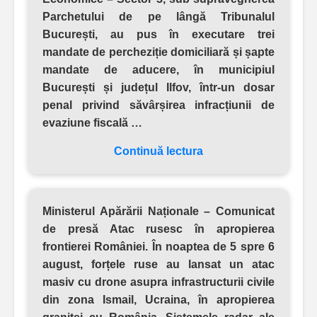
Parchetului de pe lângă Tribunalul
București, au pus în executare trei
mandate de percheziție domiciliară și șapte
mandate de aducere, în municipiul
București și județul Ilfov, într-un dosar
penal privind săvârșirea infracțiunii de
evaziune fiscală …
Continuă lectura
Ministerul Apărării Naționale – Comunicat
de presă
Atac rusesc în apropierea
frontierei României. În noaptea de 5 spre 6
august, forțele ruse au lansat un atac
masiv cu drone asupra infrastructurii civile
din zona Ismail, Ucraina, în apropierea