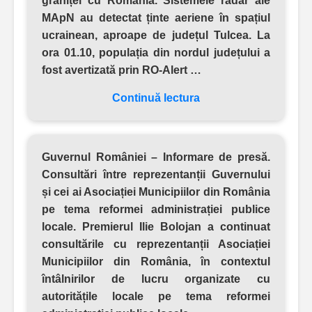
graniței cu România. Sistemele radar ale
MApN au detectat ținte aeriene în spațiul
ucrainean, aproape de județul Tulcea. La
ora 01.10, populația din nordul județului a
fost avertizată prin RO-Alert …
Continuă lectura
Guvernul României – Informare de presă.
Consultări între reprezentanții Guvernului
și cei ai Asociației Municipiilor din România
pe tema reformei administrației publice
locale. Premierul Ilie Bolojan a continuat
consultările cu reprezentanții Asociației
Municipiilor din România, în contextul
întâlnirilor de lucru organizate cu
autoritățile locale pe tema reformei