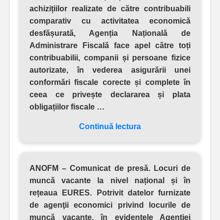
achizițiilor realizate de către contribuabili
comparativ cu activitatea economică
desfășurată, Agenția Națională de
Administrare Fiscală face apel către toți
contribuabilii, companii și persoane fizice
autorizate, în vederea asigurării unei
conformări fiscale corecte și complete în
ceea ce privește declararea și plata
obligațiilor fiscale …
Continuă lectura
ANOFM – Comunicat de presă. Locuri de
muncă vacante la nivel național și în
rețeaua EURES.
Potrivit datelor furnizate
de agenţii economici privind locurile de
muncă vacante, în evidenţele Agenţiei