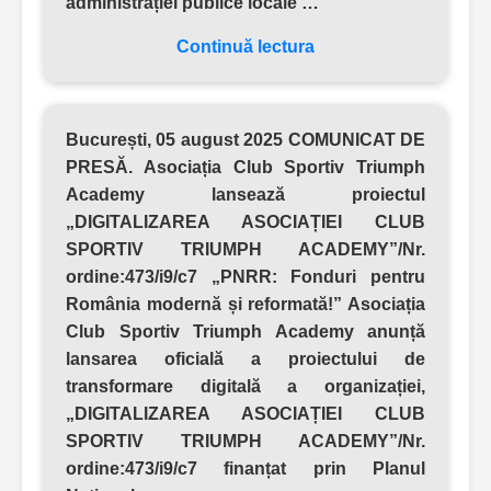
administrației publice locale …
Continuă lectura
București, 05 august 2025 COMUNICAT DE
PRESĂ.
Asociația Club Sportiv Triumph
Academy lansează proiectul
„DIGITALIZAREA ASOCIAȚIEI CLUB
SPORTIV TRIUMPH ACADEMY”/Nr.
ordine:473/i9/c7 „PNRR: Fonduri pentru
România modernă și reformată!” Asociația
Club Sportiv Triumph Academy anunță
lansarea oficială a proiectului de
transformare digitală a organizației,
„DIGITALIZAREA ASOCIAȚIEI CLUB
SPORTIV TRIUMPH ACADEMY”/Nr.
ordine:473/i9/c7 finanțat prin Planul