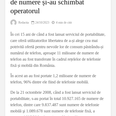
de numere și-au schimbat
operatorul
Redactia
24/10/2023
4 min de citit
În cei 15 ani de când a fost lansat serviciul de portabilitate,
care oferă utilizatorilor libertatea de a-și alege cea mai
potrivită ofertă pentru nevoile lor de consum păstrându-și
numărul de telefon, aproape 11 milioane de numere de
telefon au fost transferate în cadrul rețelelor de telefonie
fixă și mobilă din România.
În acest an au fost portate 1,2 milioane de numere de
telefon, 96% dintre ele fiind de telefonie mobilă.
De la 21 octombrie 2008, când a fost lansat serviciul de
portabilitate, s-au portat în total 10.927.165 de numere de
telefon, dintre care 9.837.487 sunt numere de telefonie
mobilă şi 1.089.678 sunt numere de telefonie fixă, a