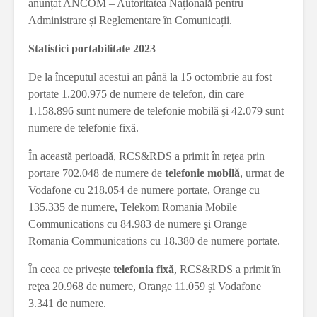
anunțat ANCOM – Autoritatea Națională pentru
Administrare și Reglementare în Comunicații.
Statistici portabilitate 2023
De la începutul acestui an până la 15 octombrie au fost
portate 1.200.975 de numere de telefon, din care
1.158.896 sunt numere de telefonie mobilă şi 42.079 sunt
numere de telefonie fixă.
În această perioadă, RCS&RDS a primit în reţea prin
portare 702.048 de numere de
telefonie mobilă
, urmat de
Vodafone cu 218.054 de numere portate, Orange cu
135.335 de numere, Telekom Romania Mobile
Communications cu 84.983 de numere şi Orange
Romania Communications cu 18.380 de numere portate.
În ceea ce privește
telefonia fixă
, RCS&RDS a primit în
reţea 20.968 de numere, Orange 11.059 și Vodafone
3.341 de numere.