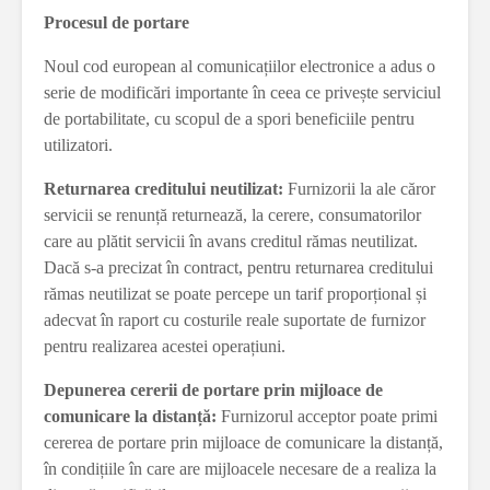
Procesul de portare
Noul cod european al comunicațiilor electronice a adus o
serie de modificări importante în ceea ce privește serviciul
de portabilitate, cu scopul de a spori beneficiile pentru
utilizatori.
Returnarea creditului neutilizat:
Furnizorii la ale căror
servicii se renunță returnează, la cerere, consumatorilor
care au plătit servicii în avans creditul rămas neutilizat.
Dacă s-a precizat în contract, pentru returnarea creditului
rămas neutilizat se poate percepe un tarif proporțional și
adecvat în raport cu costurile reale suportate de furnizor
pentru realizarea acestei operațiuni.
Depunerea cererii de portare prin mijloace de
comunicare la distanță:
Furnizorul acceptor poate primi
cererea de portare prin mijloace de comunicare la distanță,
în condițiile în care are mijloacele necesare de a realiza la