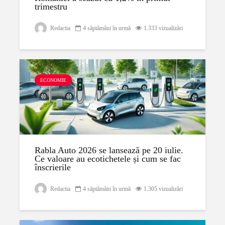
trimestru
Redactia
4 săptămâni în urmă
1.333 vizualizări
ECONOMIE
Rabla Auto 2026 se lansează pe 20 iulie.
Ce valoare au ecotichetele și cum se fac
înscrierile
Redactia
4 săptămâni în urmă
1.305 vizualizări