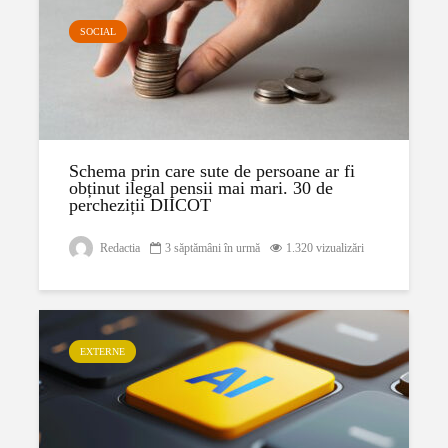
SOCIAL
Schema prin care sute de persoane ar fi
obținut ilegal pensii mai mari. 30 de
percheziții DIICOT
Redactia
3 săptămâni în urmă
1.320 vizualizări
EXTERNE