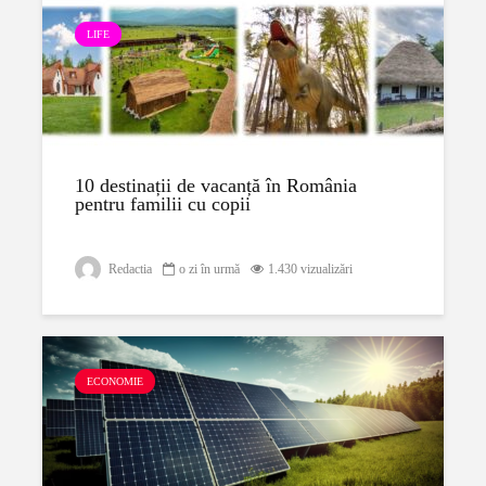
LIFE
10 destinații de vacanță în România
pentru familii cu copii
Redactia
o zi în urmă
1.430 vizualizări
ECONOMIE