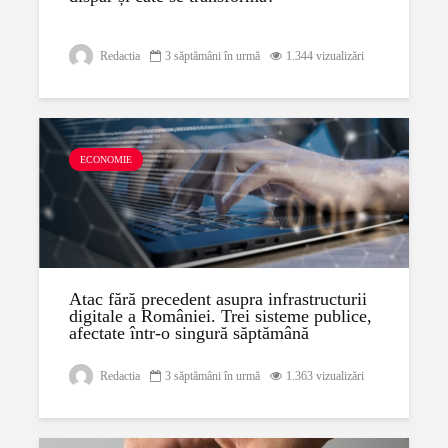
Redactia
3 săptămâni în urmă
1.344 vizualizări
ECONOMIE
Atac fără precedent asupra infrastructurii
digitale a României. Trei sisteme publice,
afectate într-o singură săptămână
Redactia
3 săptămâni în urmă
1.363 vizualizări