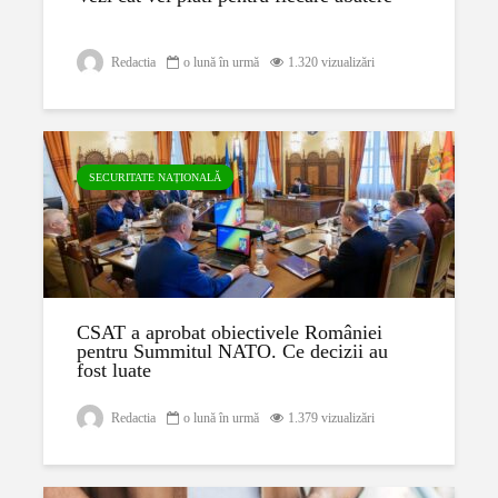
Redactia
o lună în urmă
1.320 vizualizări
SECURITATE NAȚIONALĂ
CSAT a aprobat obiectivele României
pentru Summitul NATO. Ce decizii au
fost luate
Redactia
o lună în urmă
1.379 vizualizări