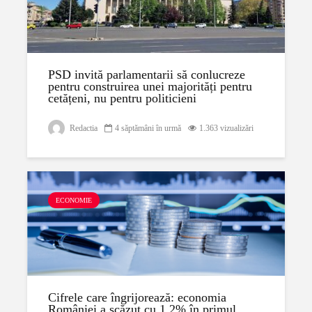
PSD invită parlamentarii să conlucreze
pentru construirea unei majorități pentru
cetățeni, nu pentru politicieni
Redactia
4 săptămâni în urmă
1.363 vizualizări
ECONOMIE
Cifrele care îngrijorează: economia
României a scăzut cu 1,2% în primul