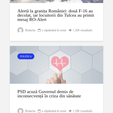
Alertă la granița României: două F-16 au
decolat, iar locuitorii din Tulcea au primit
mesaj RO-Alert
Redactia
o săptămână în urmă
1.268 vizualizări
POLITICA
PSD acuză Guvernul demis de
inconsecvență în criza din sănătate
Redactia
o săptămână în urmă
1.286 vizualizări