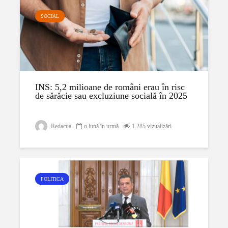
SOCIAL
INS: 5,2 milioane de români erau în risc
de sărăcie sau excluziune socială în 2025
Redactia
o lună în urmă
1.285 vizualizări
POLITICA