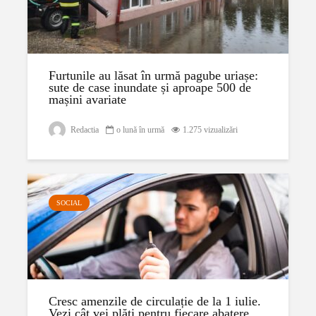
Furtunile au lăsat în urmă pagube uriașe:
sute de case inundate și aproape 500 de
mașini avariate
Redactia
o lună în urmă
1.275 vizualizări
SOCIAL
Cresc amenzile de circulație de la 1 iulie.
Vezi cât vei plăti pentru fiecare abatere