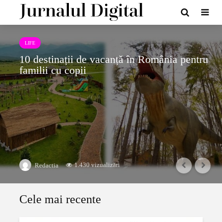
LIFE
10 destinații de vacanță în România pentru
familii cu copii
1.430 vizualizări
Redactia
Cele mai recente