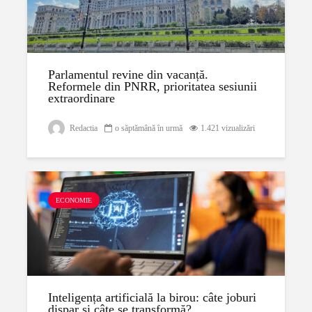
Parlamentul revine din vacanță.
Reformele din PNRR, prioritatea sesiunii
extraordinare
Redactia
o săptămână în urmă
1.421 vizualizări
ECONOMIE
Inteligența artificială la birou: câte joburi
dispar și câte se transformă?