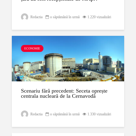
Redactia
o săptămână în urmă
1.220 vizualizări
ECONOMIE
Scenariu fără precedent: Seceta oprește
centrala nucleară de la Cernavodă
Redactia
o săptămână în urmă
1.330 vizualizări