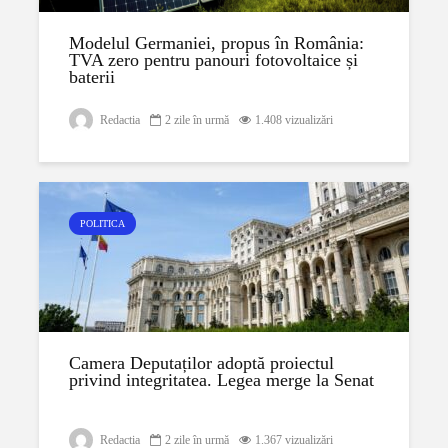
Modelul Germaniei, propus în România:
TVA zero pentru panouri fotovoltaice și
baterii
Redactia
2 zile în urmă
1.408 vizualizări
POLITICA
Camera Deputaților adoptă proiectul
privind integritatea. Legea merge la Senat
Redactia
2 zile în urmă
1.367 vizualizări