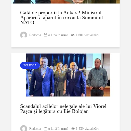
Gafă de proporții la Ankara! Ministrul
Apărării a apărut în tricou la Summitul
NATO
Redactia
o lună în urmă
1.601 vizualizări
POLITICA
Scandalul azilelor nelegale ale lui Viorel
Pașca și legătura cu Ilie Bolojan
Redactia
o lună în urmă
1.439 vizualizări