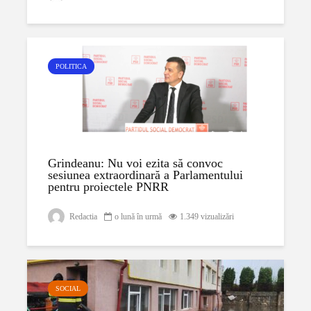
POLITICA
Grindeanu: Nu voi ezita să convoc
sesiunea extraordinară a Parlamentului
pentru proiectele PNRR
Redactia
o lună în urmă
1.349 vizualizări
SOCIAL