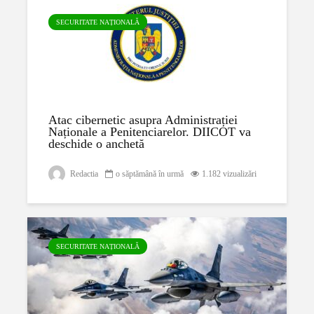
SECURITATE NAȚIONALĂ
Atac cibernetic asupra Administrației
Naționale a Penitenciarelor. DIICOT va
deschide o anchetă
Redactia
o săptămână în urmă
1.182 vizualizări
SECURITATE NAȚIONALĂ