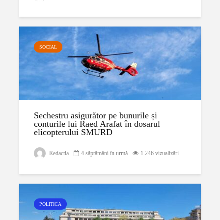
SOCIAL
Sechestru asigurător pe bunurile și
conturile lui Raed Arafat în dosarul
elicopterului SMURD
Redactia
4 săptămâni în urmă
1.246 vizualizări
POLITICA