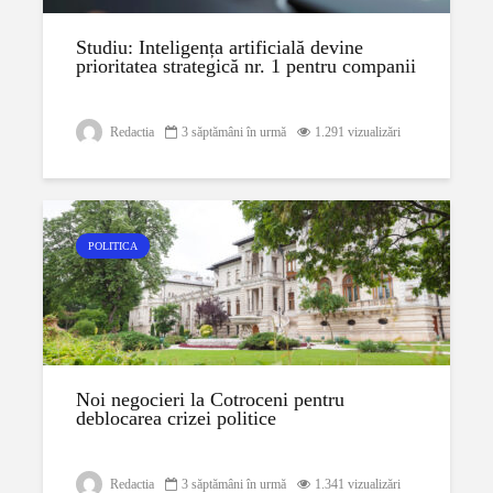
Studiu: Inteligența artificială devine
prioritatea strategică nr. 1 pentru companii
Redactia
3 săptămâni în urmă
1.291 vizualizări
POLITICA
Noi negocieri la Cotroceni pentru
deblocarea crizei politice
Redactia
3 săptămâni în urmă
1.341 vizualizări