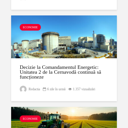
ECONOMIE
Decizie la Comandamentul Energetic:
Unitatea 2 de la Cernavodă continuă să
funcționeze
Redactia
6 zile în urmă
1.357 vizualizări
ECONOMIE