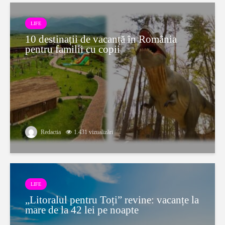
LIFE
10 destinații de vacanță în România
pentru familii cu copii
Redactia
1.431 vizualizări
LIFE
„Litoralul pentru Toți” revine: vacanțe la
mare de la 42 lei pe noapte