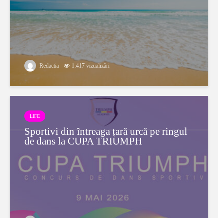
Redactia
1.417 vizualizări
LIFE
Sportivi din întreaga țară urcă pe ringul
de dans la CUPA TRIUMPH