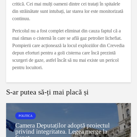
critică. Cei mai mulți oameni dintre cei tratați în spitalele
din străinătate sunt intubați, iar starea lor este monitorizată
continuu.
Pericolul nu a fost complet eliminat din cauza faptul că a
mai rămas o cisternă în care se află gaz petrolier lichefiat.
Pompierii care acționează la locul exploziilor din Crevedia
depun eforturi pentru a goli cisterna care încă prezintă
scurgeri de gaze, astfel încât să nu mai existe un pericol
pentru locuitori.
S-ar putea să-ți mai placă și
POLITICA
Camera Deputaților adoptă proiectul
privind integritatea. Legea merge la