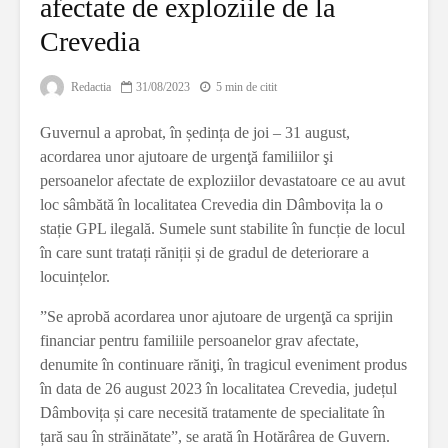
afectate de exploziile de la
Crevedia
Redactia
31/08/2023
5 min de citit
Guvernul a aprobat, în ședința de joi – 31 august,
acordarea unor ajutoare de urgenţă familiilor şi
persoanelor afectate de exploziilor devastatoare ce au avut
loc sâmbătă în localitatea Crevedia din Dâmbovița la o
stație GPL ilegală. Sumele sunt stabilite în funcție de locul
în care sunt tratați răniții și de gradul de deteriorare a
locuințelor.
”Se aprobă acordarea unor ajutoare de urgenţă ca sprijin
financiar pentru familiile persoanelor grav afectate,
denumite în continuare răniţi, în tragicul eveniment produs
în data de 26 august 2023 în localitatea Crevedia, județul
Dâmbovița și care necesită tratamente de specialitate în
țară sau în străinătate”, se arată în Hotărârea de Guvern.