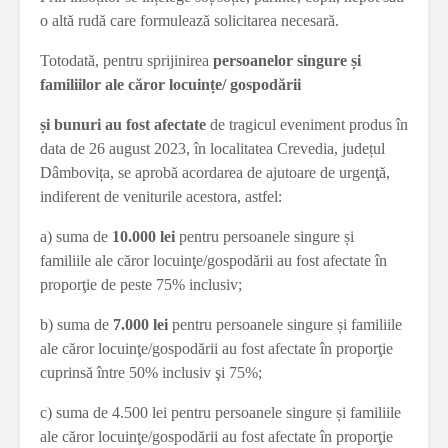
o altă rudă care formulează solicitarea necesară.
Totodată, pentru sprijinirea
persoanelor singure și
familiilor ale căror locuințe/ gospodării
și bunuri au fost afectate
de tragicul eveniment produs în
data de 26 august 2023, în localitatea Crevedia, județul
Dâmbovița, se aprobă acordarea de ajutoare de urgenţă,
indiferent de veniturile acestora, astfel:
a) suma de
10.000 lei
pentru persoanele singure și
familiile ale căror locuinţe/gospodării au fost afectate în
proporţie de peste 75% inclusiv;
b) suma de
7.000 lei
pentru persoanele singure și familiile
ale căror locuinţe/gospodării au fost afectate în proporţie
cuprinsă între 50% inclusiv şi 75%;
c) suma de 4.500 lei pentru persoanele singure și familiile
ale căror locuinţe/gospodării au fost afectate în proporţie