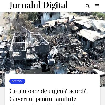
POLITICA
Ce ajutoare de urgență acordă
Guvernul pentru familiile