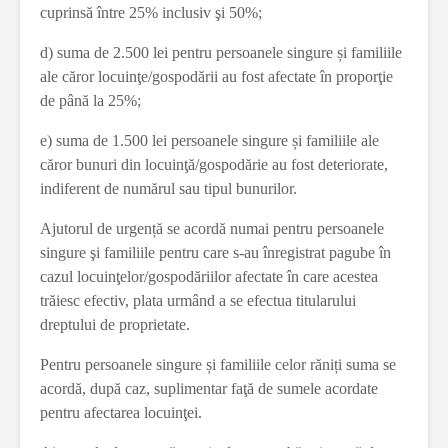
cuprinsă între 25% inclusiv şi 50%;
d) suma de 2.500 lei pentru persoanele singure și familiile
ale căror locuinţe/gospodării au fost afectate în proporţie
de până la 25%;
e) suma de 1.500 lei persoanele singure și familiile ale
căror bunuri din locuinţă/gospodărie au fost deteriorate,
indiferent de numărul sau tipul bunurilor.
Ajutorul de urgență se acordă numai pentru persoanele
singure şi familiile pentru care s-au înregistrat pagube în
cazul locuinţelor/gospodăriilor afectate în care acestea
trăiesc efectiv, plata urmând a se efectua titularului
dreptului de proprietate.
Pentru persoanele singure și familiile celor răniți suma se
acordă, după caz, suplimentar faţă de sumele acordate
pentru afectarea locuinţei.