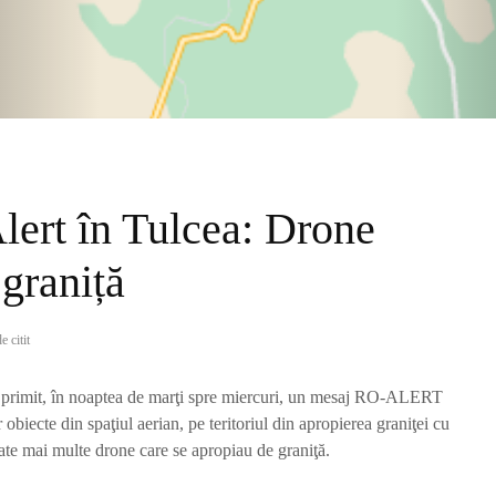
lert în Tulcea: Drone
 graniță
e citit
u primit, în noaptea de marţi spre miercuri, un mesaj RO-ALERT
 obiecte din spaţiul aerian, pe teritoriul din apropierea graniţei cu
ate mai multe drone care se apropiau de graniţă.