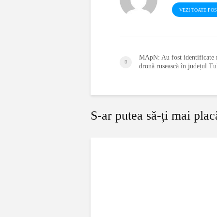
VEZI TOATE PO
MApN: Au fost identificate r
dronă rusească în județul Tu
S-ar putea să-ți mai plac