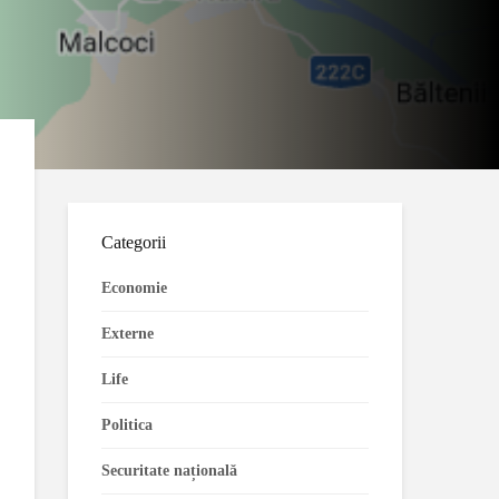
Categorii
Economie
Externe
Life
Politica
Securitate națională