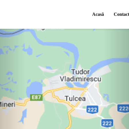
Acasă
Contac