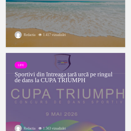
Redactia
1.417 vizualizări
LIFE
Sportivi din întreaga țară urcă pe ringul
de dans la CUPA TRIUMPH
Redactia
1.563 vizualizări