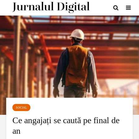
SOCIAL
Ce angajați se caută pe final de
an