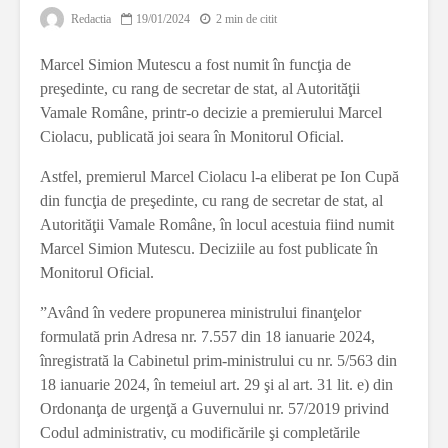
Redactia
19/01/2024
2 min de citit
Marcel Simion Mutescu a fost numit în funcţia de
preşedinte, cu rang de secretar de stat, al Autorităţii
Vamale Române, printr-o decizie a premierului Marcel
Ciolacu, publicată joi seara în Monitorul Oficial.
Astfel, premierul Marcel Ciolacu l-a eliberat pe Ion Cupă
din funcţia de preşedinte, cu rang de secretar de stat, al
Autorităţii Vamale Române, în locul acestuia fiind numit
Marcel Simion Mutescu. Deciziile au fost publicate în
Monitorul Oficial.
”Având în vedere propunerea ministrului finanţelor
formulată prin Adresa nr. 7.557 din 18 ianuarie 2024,
înregistrată la Cabinetul prim-ministrului cu nr. 5/563 din
18 ianuarie 2024, în temeiul art. 29 şi al art. 31 lit. e) din
Ordonanţa de urgenţă a Guvernului nr. 57/2019 privind
Codul administrativ, cu modificările şi completările