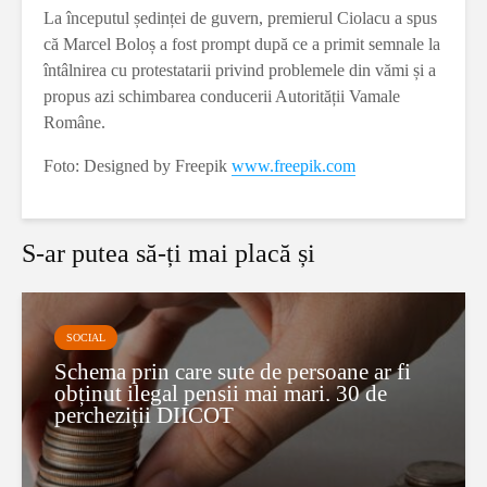
La începutul ședinței de guvern, premierul Ciolacu a spus
că Marcel Boloș a fost prompt după ce a primit semnale la
întâlnirea cu protestatarii privind problemele din vămi și a
propus azi schimbarea conducerii Autorității Vamale
Române.
Foto: Designed by Freepik
www.freepik.com
S-ar putea să-ți mai placă și
SOCIAL
Schema prin care sute de persoane ar fi
obținut ilegal pensii mai mari. 30 de
percheziții DIICOT