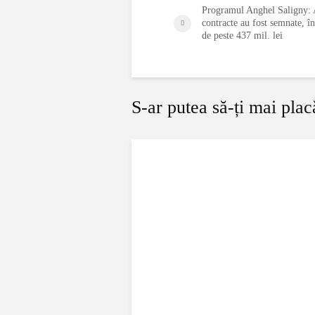
Programul Anghel Saligny: 
contracte au fost semnate, î
de peste 437 mil. lei
S-ar putea să-ți mai plac