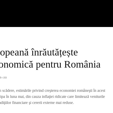
opeană înrăutățește
onomică pentru România
e citit
 scădere, estimările privind creşterea economiei româneşti în acest
ipa în luna mai, din cauza inflaţiei ridicate care limitează veniturile
ndiţiilor financiare şi cererii externe mai reduse.