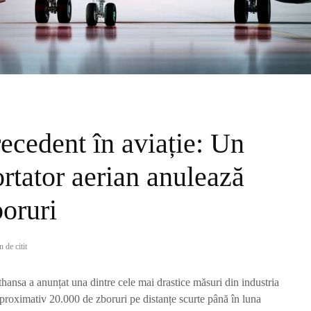
recedent în aviație: Un
rtator aerian anulează
oruri
 de citit
nsa a anunțat una dintre cele mai drastice măsuri din industria
proximativ 20.000 de zboruri pe distanțe scurte până în luna