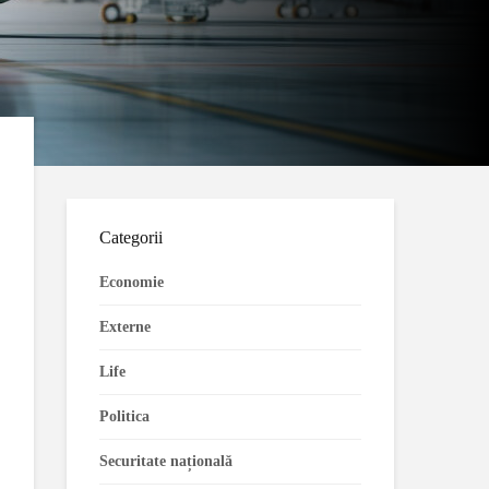
Categorii
Economie
Externe
Life
Politica
Securitate națională