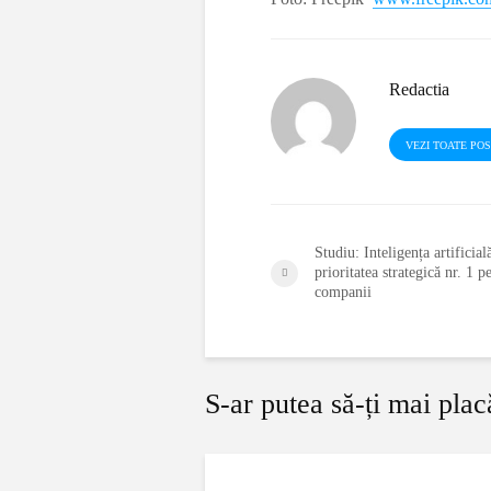
Redactia
VEZI TOATE PO
Studiu: Inteligența artificia
prioritatea strategică nr. 1 p
companii
S-ar putea să-ți mai plac