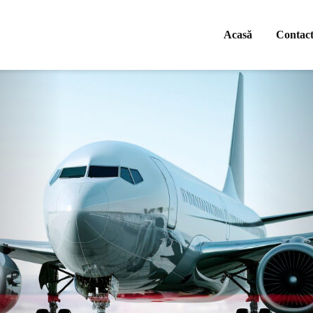
Acasă
Contac