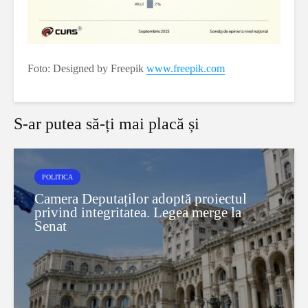
Foto: Designed by Freepik
www.freepik.com
S-ar putea să-ți mai placă și
POLITICA
Camera Deputaților adoptă proiectul
privind integritatea. Legea merge la
Senat