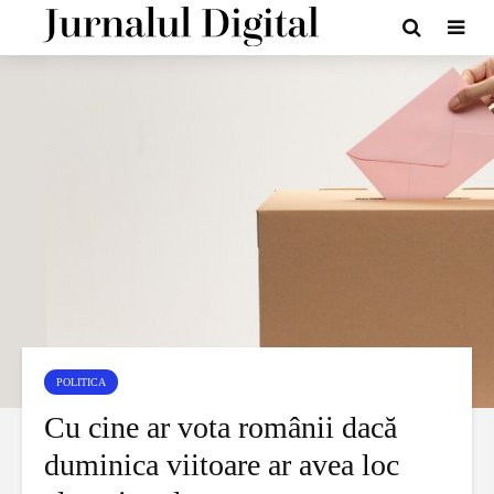
POLITICA
Cu cine ar vota românii dacă
duminica viitoare ar avea loc