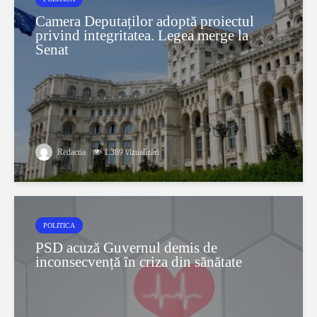
Camera Deputaților adoptă proiectul
privind integritatea. Legea merge la
Senat
Redactia
1.369 vizualizări
POLITICA
PSD acuză Guvernul demis de
inconsecvență în criza din sănătate