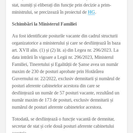
stat, numiți și eliberați din funcție prin decizie a prim-
ministrului, se precizează în proiectul de
HG
.
Schimbări la Ministerul Familiei
Au fost identificate posturile vacante din cadrul structurii
organizatorice a ministerului și care se desființează în baza
art. XVII alin. (1) și (2) lit. a) din Legea nr. 296/2023. La
data intrării în vigoare a Legii nr. 296/2023, Ministerul
Familiei, Tineretului și Egalității de Șanse avea un număr
maxim de 230 de posturi aprobate prin Hotărârea
Guvernului nr. 22/2022, exclusiv demnitarii și numărul de
posturi aferente cabinetelor acestora din care se
desființează un număr de 57 posturi vacante, rezultând un
număr maxim de 173 de posturi, exclusiv demnitarii și
numărul de posturi aferente cabinetelor acestora.
Totodată, se desființează o funcție vacantă de demnitar,
secretar de stat și cele două posturi aferente cabinetului