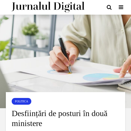
POLITICA
Desființări de posturi în două
ministere