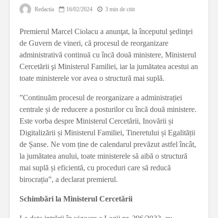
Redactia
16/02/2024
3 min de citit
Premierul Marcel Ciolacu a anunţat, la începutul şedinţei
de Guvern de vineri, că procesul de reorganizare
administrativă continuă cu încă două ministere, Ministerul
Cercetării şi Ministerul Familiei, iar la jumătatea acestui an
toate ministerele vor avea o structură mai suplă.
”Continuăm procesul de reorganizare a administrației
centrale și de reducere a posturilor cu încă două ministere.
Este vorba despre Ministerul Cercetării, Inovării și
Digitalizării și Ministerul Familiei, Tineretului și Egalității
de Șanse. Ne vom ține de calendarul prevăzut astfel încât,
la jumătatea anului, toate ministerele să aibă o structură
mai suplă și eficientă, cu proceduri care să reducă
birocrația”, a declarat premierul.
Schimbări la Ministerul Cercetării