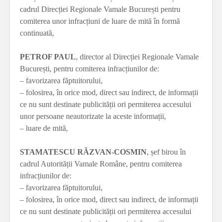
cadrul Direcției Regionale Vamale București pentru
comiterea unor infracțiuni de luare de mită în formă
continuată,
PETROF PAUL
, director al Direcției Regionale Vamale
București, pentru comiterea infracțiunilor de:
– favorizarea făptuitorului,
– folosirea, în orice mod, direct sau indirect, de informații
ce nu sunt destinate publicității ori permiterea accesului
unor persoane neautorizate la aceste informații,
– luare de mită,
STAMATESCU RĂZVAN-COSMIN
, șef birou în
cadrul Autorității Vamale Române, pentru comiterea
infracțiunilor de:
– favorizarea făptuitorului,
– folosirea, în orice mod, direct sau indirect, de informații
ce nu sunt destinate publicității ori permiterea accesului