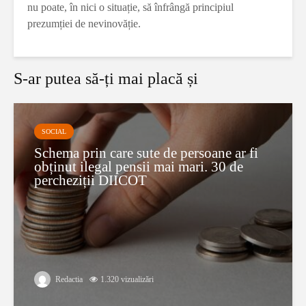
nu poate, în nici o situație, să înfrângă principiul
prezumției de nevinovăție.
S-ar putea să-ți mai placă și
SOCIAL
Schema prin care sute de persoane ar fi
obținut ilegal pensii mai mari. 30 de
percheziții DIICOT
Redactia
1.320 vizualizări