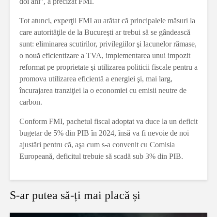
doi ani”, a precizat FMI.
Tot atunci, experţii FMI au arătat că principalele măsuri la
care autorităţile de la Bucureşti ar trebui să se gândească
sunt: eliminarea scutirilor, privilegiilor şi lacunelor rămase,
o nouă eficientizare a TVA, implementarea unui impozit
reformat pe proprietate şi utilizarea politicii fiscale pentru a
promova utilizarea eficientă a energiei şi, mai larg,
încurajarea tranziţiei la o economiei cu emisii neutre de
carbon.
Conform FMI, pachetul fiscal adoptat va duce la un deficit
bugetar de 5% din PIB în 2024, însă va fi nevoie de noi
ajustări pentru că, aşa cum s-a convenit cu Comisia
Europeană, deficitul trebuie să scadă sub 3% din PIB.
S-ar putea să-ți mai placă și