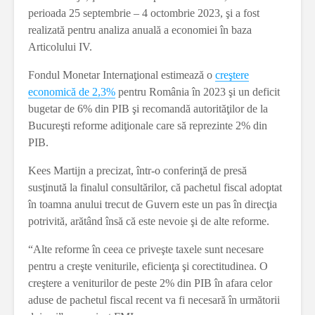
perioada 25 septembrie – 4 octombrie 2023, şi a fost
realizată pentru analiza anuală a economiei în baza
Articolului IV.
Fondul Monetar Internaţional estimează o
creştere
economică de 2,3%
pentru România în 2023 şi un deficit
bugetar de 6% din PIB şi recomandă autorităţilor de la
Bucureşti reforme adiţionale care să reprezinte 2% din
PIB.
Kees Martijn a precizat, într-o conferinţă de presă
susţinută la finalul consultărilor, că pachetul fiscal adoptat
în toamna anului trecut de Guvern este un pas în direcţia
potrivită, arătând însă că este nevoie şi de alte reforme.
“Alte reforme în ceea ce priveşte taxele sunt necesare
pentru a creşte veniturile, eficienţa şi corectitudinea. O
creştere a veniturilor de peste 2% din PIB în afara celor
aduse de pachetul fiscal recent va fi necesară în următorii