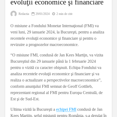
evoluţii economice şi financiare
Redactia
29/01/2024
2 min de citit
O misiune a Fondului Monetar Internaţional (FMI) va
veni luni, 29 ianuarie 2024, la Bucureşti, pentru a analiza
recentele evoluţii economice şi financiare şi pentru o
revizuire a prognozelor macroeconomice.
“O misiune FMI, condusă de Jan Kees Martijn, va vizita
Bucureştiul din 29 ianuarie până la 1 februarie 2024
pentru o vizită cu caracter obişnuit. Echipa Fondului va
analiza recentele evoluţii economice şi financiare şi va
realiza o actualizare a perspectivelor macroeconomice”,
conform anunţului FMI semnat de Geoff Gottlieb,
reprezentant regional al FMI pentru Europa Centrală, de
Est şi de Sud-Est.
Ultima vizită la Bucureşti a
echipei FMI
condusă de Jan
Kees Martijn, şeful misiunii pentru România, s-a derulat în