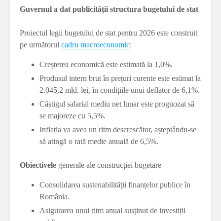
Guvernul a dat publicității structura bugetului de stat
Proiectul legii bugetului de stat pentru 2026 este construit
pe următorul
cadru macroeconomic
:
Creșterea economică este estimată la 1,0%.
Produsul intern brut în prețuri curente este estimat la
2.045,2 mld. lei, în condițiile unui deflator de 6,1%.
Câștigul salarial mediu net lunar este prognozat să
se majoreze cu 5,5%.
Inflația va avea un ritm descrescător, așteptându-se
să atingă o rată medie anuală de 6,5%.
Obiectivele
generale ale construcției bugetare
Consolidarea sustenabilității finanțelor publice în
România.
Asigurarea unui ritm anual susținut de investiții