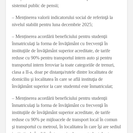
sistemul public de pensii;
– Menținerea valorii indicatorului social de referinţă la
nivelul stabilit pentru luna decembrie 2025;
– Menținerea acordării beneficiului pentru studenţii
înmatriculaţi la forma de învăţământ cu frecvenţă în
instituţiile de învăţământ superior acreditate, de tarife
reduse cu 90% pentru transportul intern auto şi pentru
transportul intern feroviar la toate categoriile de trenuri,
clasa a II-a, doar pe distanţa/rutele dintre localitatea de
domiciliu şi localitatea în care se află instituţia de
învăţământ superior la care studentul este înmatriculat;
– Menținerea acordării beneficiului pentru studenţii
înmatriculaţi la forma de învăţământ cu frecvenţă în
instituţiile de învăţământ superior acreditate, de tarife
reduse cu 90% pe mijloacele de transport local în comun
şi transportul cu metroul, în localitatea în care îşi are sediul