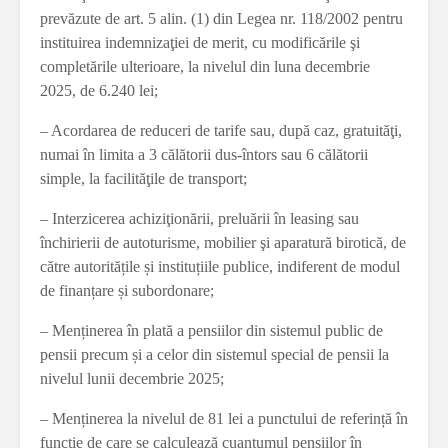
prevăzute de art. 5 alin. (1) din Legea nr. 118/2002 pentru
instituirea indemnizaţiei de merit, cu modificările şi
completările ulterioare, la nivelul din luna decembrie
2025, de 6.240 lei;
– Acordarea de reduceri de tarife sau, după caz, gratuităţi,
numai în limita a 3 călătorii dus-întors sau 6 călătorii
simple, la facilităţile de transport;
– Interzicerea achiziţionării, preluării în leasing sau
închirierii de autoturisme, mobilier şi aparatură birotică, de
către autoritățile și instituțiile publice, indiferent de modul
de finanțare și subordonare;
– Menținerea în plată a pensiilor din sistemul public de
pensii precum și a celor din sistemul special de pensii la
nivelul lunii decembrie 2025;
– Menținerea la nivelul de 81 lei a punctului de referință în
funcție de care se calculează cuantumul pensiilor în