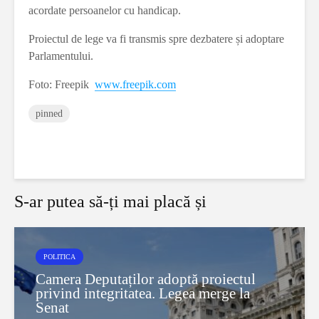
acordate persoanelor cu handicap.
Proiectul de lege va fi transmis spre dezbatere și adoptare
Parlamentului.
Foto: Freepik
www.freepik.com
pinned
S-ar putea să-ți mai placă și
POLITICA
Camera Deputaților adoptă proiectul
privind integritatea. Legea merge la
Senat