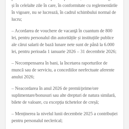
și în celelalte zile în care, în conformitate cu reglementările
în vigoare, nu se lucrează, în cadrul schimbului normal de
lucru;
– Acordarea de vouchere de vacanţă în cuantum de 800
lei, pentru personalul din autoritățile și instituțiile publice
ale cărui salarii de bază lunare nete sunt de până la 6.000
lei, pentru perioada 1 ianuarie 2026 – 31 decembrie 2026;
– Necompensarea în bani, la încetarea raporturilor de
muncă sau de serviciu, a concediilor neefectuate aferente
anului 2026;
– Neacordarea în anul 2026 de premii/prime/ore
suplimentare/bonusuri sau alte drepturi de natura similară,
bilete de valoare, cu excepția tichetelor de creșă;
– Menținerea la nivelul lunii decembrie 2025 a contribuției
pentru personalul neclerical;