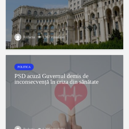
Redactia
1.367 vizualizări
POLITICA
PSD acuză Guvernul demis de
inconsecvență în criza din sănătate