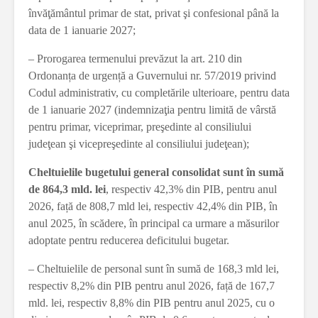
învăţământul primar de stat, privat şi confesional până la
data de 1 ianuarie 2027;
– Prorogarea termenului prevăzut la art. 210 din
Ordonanța de urgență a Guvernului nr. 57/2019 privind
Codul administrativ, cu completările ulterioare, pentru data
de 1 ianuarie 2027 (indemnizaţia pentru limită de vârstă
pentru primar, viceprimar, preşedinte al consiliului
judeţean şi vicepreşedinte al consiliului judeţean);
Cheltuielile bugetului general consolidat sunt în sumă
de 864,3 mld. lei
, respectiv 42,3% din PIB, pentru anul
2026, față de 808,7 mld lei, respectiv 42,4% din PIB, în
anul 2025, în scădere, în principal ca urmare a măsurilor
adoptate pentru reducerea deficitului bugetar.
– Cheltuielile de personal sunt în sumă de 168,3 mld lei,
respectiv 8,2% din PIB pentru anul 2026, față de 167,7
mld. lei, respectiv 8,8% din PIB pentru anul 2025, cu o