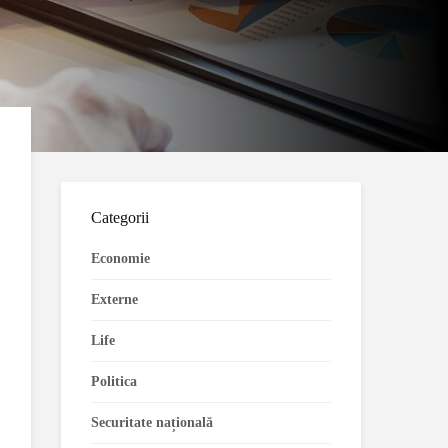
Categorii
Economie
Externe
Life
Politica
Securitate națională