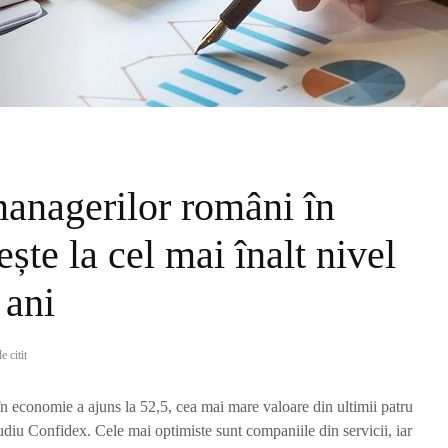
anagerilor români în
ște la cel mai înalt nivel
 ani
e citit
n economie a ajuns la 52,5, cea mai mare valoare din ultimii patru
udiu Confidex. Cele mai optimiste sunt companiile din servicii, iar