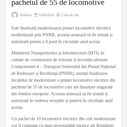
pachetul de 55 de locomotive
Redactia
14/08/2024
2 min de citit
Este finalizată modernizarea primei locomotive electrice
modernizată prin PNRR, aceasta urmează să fie testată și
autorizată pentru a fi pusă în circulație anul acesta
Ministerul Transporturilor și Infrastructurii (MTI), în
calitate de coordonator de reforme și investiții aferente
Componentei 4 – Transport Sustenabil din Planul Național
de Redresare și Reziliență (PNRR), anunță finalizarea
lucrărilor de modernizare a primei locomotive electrice din
pachetul de 55 de locomotive care are finanțare asigurată
din fonduri europene. Aceasta urmează sa fie testată și
autorizată în vederea recepției și punerii în circulație anul
acesta.
Un pachet de 19 locomotive electrice din cele modernizate
vor fi colantate cu mari personalități istorice ale României