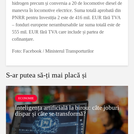
hidrogen precum și conversia a 20 de locomotive diesel de
manevra în locomotive electrice. Suma totală aprobată din
PNRR pentru Investiția 2 este de 416 mil. EUR fără TVA
– fonduri europene nerambursabile iar suma totală este de
555 mil. EUR fără TVA care include și partea de
cofinanțare.
Foto: Facebook / Ministerul Transporturilor
S-ar putea să-ți mai placă și
ECONOMIE
Inteligența artificială la birou: câte joburi
dispar și câte se transformă?