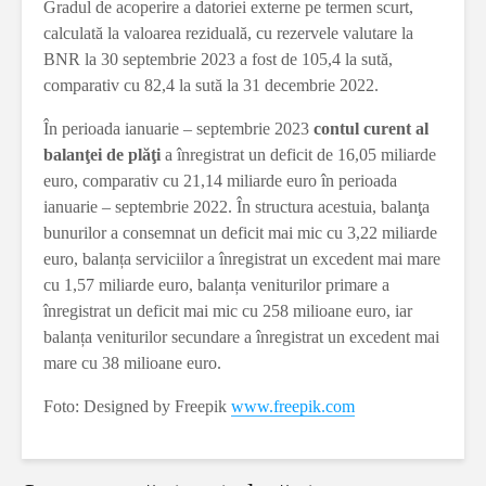
Gradul de acoperire a datoriei externe pe termen scurt,
calculată la valoarea reziduală, cu rezervele valutare la
BNR la 30 septembrie 2023 a fost de 105,4 la sută,
comparativ cu 82,4 la sută la 31 decembrie 2022.
În perioada ianuarie – septembrie 2023
contul curent al
balanţei de plăţi
a înregistrat un deficit de 16,05 miliarde
euro, comparativ cu 21,14 miliarde euro în perioada
ianuarie – septembrie 2022. În structura acestuia, balanţa
bunurilor a consemnat un deficit mai mic cu 3,22 miliarde
euro, balanța serviciilor a înregistrat un excedent mai mare
cu 1,57 miliarde euro, balanța veniturilor primare a
înregistrat un deficit mai mic cu 258 milioane euro, iar
balanța veniturilor secundare a înregistrat un excedent mai
mare cu 38 milioane euro.
Foto: Designed by Freepik
www.freepik.com