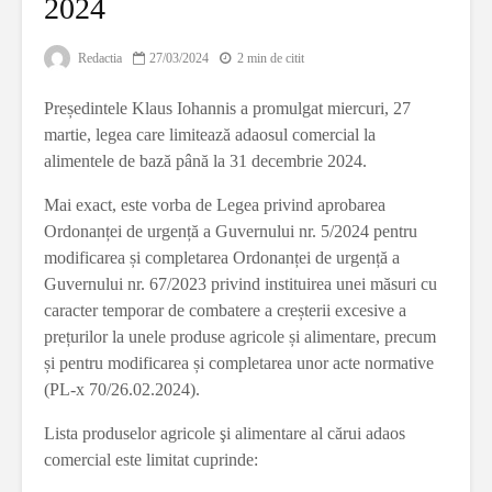
2024
Redactia
27/03/2024
2 min de citit
Președintele Klaus Iohannis a promulgat miercuri, 27
martie, legea care limitează adaosul comercial la
alimentele de bază până la 31 decembrie 2024.
Mai exact, este vorba de Legea privind aprobarea
Ordonanței de urgență a Guvernului nr. 5/2024 pentru
modificarea și completarea Ordonanței de urgență a
Guvernului nr. 67/2023 privind instituirea unei măsuri cu
caracter temporar de combatere a creșterii excesive a
prețurilor la unele produse agricole și alimentare, precum
și pentru modificarea și completarea unor acte normative
(PL-x 70/26.02.2024).
Lista produselor agricole şi alimentare al cărui adaos
comercial este limitat cuprinde: