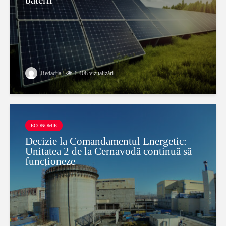
Redactia
1.408 vizualizări
ECONOMIE
Decizie la Comandamentul Energetic:
Unitatea 2 de la Cernavodă continuă să
funcționeze