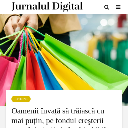
EXTERNE
Oamenii învață să trăiască cu
mai puțin, pe fondul creşterii