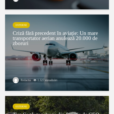
EXTERNE
Criză fără precedent în aviație: Un mare
transportator aerian anulează 20.000 de
zboruri
Redactia
1.327 vizualizări
EXTERNE