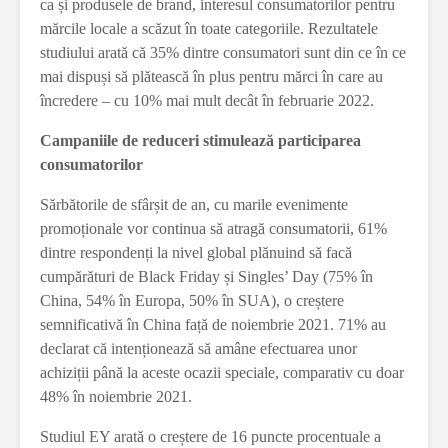
ca și produsele de brand, interesul consumatorilor pentru
mărcile locale a scăzut în toate categoriile. Rezultatele
studiului arată că 35% dintre consumatori sunt din ce în ce
mai dispuși să plătească în plus pentru mărci în care au
încredere – cu 10% mai mult decât în februarie 2022.
Campaniile de reduceri stimulează participarea
consumatorilor
Sărbătorile de sfârșit de an, cu marile evenimente
promoționale vor continua să atragă consumatorii, 61%
dintre respondenți la nivel global plănuind să facă
cumpărături de Black Friday și Singles’ Day (75% în
China, 54% în Europa, 50% în SUA), o creștere
semnificativă în China față de noiembrie 2021. 71% au
declarat că intenționează să amâne efectuarea unor
achiziții până la aceste ocazii speciale, comparativ cu doar
48% în noiembrie 2021.
Studiul EY arată o creștere de 16 puncte procentuale a