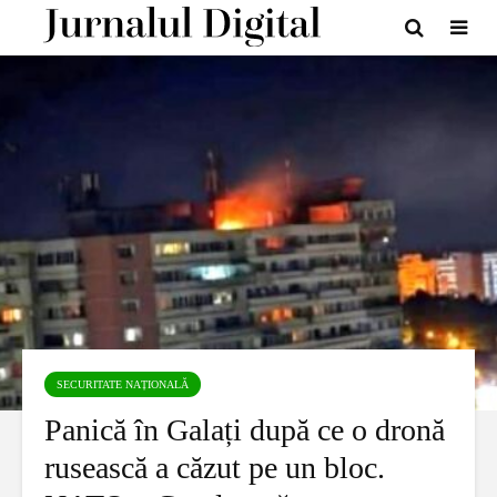
SECURITATE NAȚIONALĂ
Panică în Galați după ce o dronă
rusească a căzut pe un bloc.