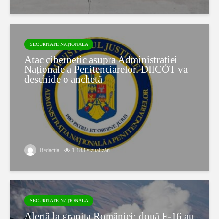
SECURITATE NAȚIONALĂ
Atac cibernetic asupra Administrației
Naționale a Penitenciarelor. DIICOT va
deschide o anchetă
Redactia
1.183 vizualizări
SECURITATE NAȚIONALĂ
Alertă la granița României: două F-16 au