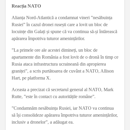
Reacția NATO
Alianța Nord-Atlantică a condamnat vineri ”nesăbuința
Rusiei” în cazul dronei rusești care a lovit un bloc de
locuințe din Galați și spune că va continua să-și întărească
apărarea împotriva tuturor amenințărilor.
”La primele ore ale acestei dimineți, un bloc de
apartamente din România a fost lovit de o dronă în timp ce
Rusia ataca infrastructura ucraineană din apropierea
graniței”, a scris purtătoarea de cuvânt a NATO, Allison
Hart, pe platforma X.
Aceasta a precizat că secretarul general al NATO, Mark
Rutte, ”este în contact cu autoritățile române”.
”Condamnăm nesăbuința Rusiei, iar NATO va continua
să își consolideze apărarea împotriva tuturor amenințărilor,
inclusiv a dronelor”, a adăugat ea.