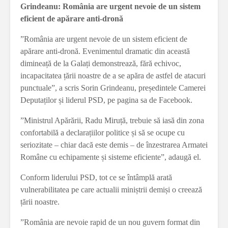
Grindeanu: România are urgent nevoie de un sistem
eficient de apărare anti-dronă
”România are urgent nevoie de un sistem eficient de
apărare anti-dronă. Evenimentul dramatic din această
dimineață de la Galați demonstrează, fără echivoc,
incapacitatea țării noastre de a se apăra de astfel de atacuri
punctuale”, a scris Sorin Grindeanu, președintele Camerei
Deputaților și liderul PSD, pe pagina sa de Facebook.
”Ministrul Apărării, Radu Miruță, trebuie să iasă din zona
confortabilă a declarațiilor politice și să se ocupe cu
seriozitate – chiar dacă este demis – de înzestrarea Armatei
Române cu echipamente și sisteme eficiente”, adaugă el.
Conform liderului PSD, tot ce se întâmplă arată
vulnerabilitatea pe care actualii miniștrii demiși o creează
țării noastre.
”România are nevoie rapid de un nou guvern format din