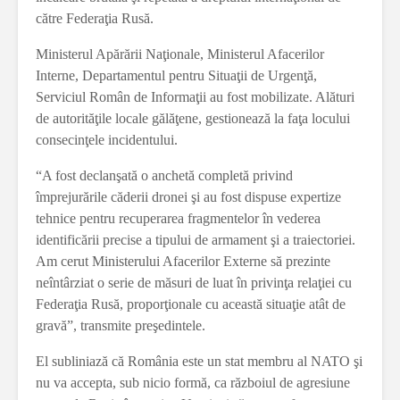
către Federaţia Rusă.
Ministerul Apărării Naţionale, Ministerul Afacerilor
Interne, Departamentul pentru Situaţii de Urgenţă,
Serviciul Român de Informaţii au fost mobilizate. Alături
de autorităţile locale gălăţene, gestionează la faţa locului
consecinţele incidentului.
“A fost declanşată o anchetă completă privind
împrejurările căderii dronei şi au fost dispuse expertize
tehnice pentru recuperarea fragmentelor în vederea
identificării precise a tipului de armament şi a traiectoriei.
Am cerut Ministerului Afacerilor Externe să prezinte
neîntârziat o serie de măsuri de luat în privinţa relaţiei cu
Federaţia Rusă, proporţionale cu această situaţie atât de
gravă”, transmite preşedintele.
El subliniază că România este un stat membru al NATO şi
nu va accepta, sub nicio formă, ca războiul de agresiune