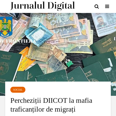
SOCIAL
Percheziții DIICOT la mafia
traficanților de migrați