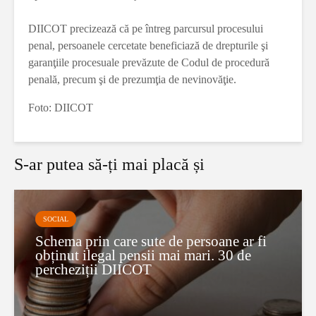
DIICOT precizează că pe întreg parcursul procesului
penal, persoanele cercetate beneficiază de drepturile şi
garanţiile procesuale prevăzute de Codul de procedură
penală, precum şi de prezumţia de nevinovăţie.
Foto: DIICOT
S-ar putea să-ți mai placă și
SOCIAL
Schema prin care sute de persoane ar fi
obținut ilegal pensii mai mari. 30 de
percheziții DIICOT