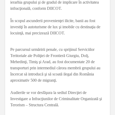
ierarhia grupului şi de gradul de implicare în activitatea
infracţională, conform DIICOT.
În scopul ascunderii provenienţei ilicite, banii au fost
investiţi în autoturisme de lux şi imobile cu destinaţia de
locuinţă, mai precizează DIICOT.
Pe parcursul urmăririi penale, cu sprijinul Serviciilor
Teritoriale ale Poliţiei de Frontieră Giurgiu, Dolj,
Mehedinţi, Timiş şi Arad, au fost documentate 20 de
transporturi prin intermediul cărora membrii grupului au
încercat să introducă şi să scoată ilegal din România
aproximativ 500 de migranţi.
Audierile se vor desfăşura la sediul Direcţiei de
Investigare a Infracţiunilor de Criminalitate Organizată şi
Terorism – Structura Centrală.