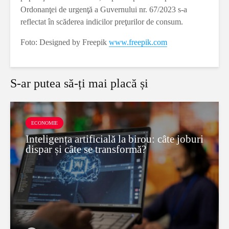
Ordonanţei de urgenţă a Guvernului nr. 67/2023 s-a
reflectat în scăderea indicilor preţurilor de consum.
Foto: Designed by Freepik
www.freepik.com
S-ar putea să-ți mai placă și
ECONOMIE
Inteligența artificială la birou: câte joburi
dispar și câte se transformă?