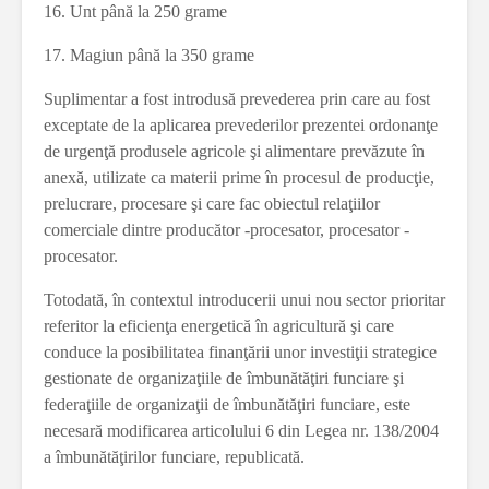
16. Unt până la 250 grame
17. Magiun până la 350 grame
Suplimentar a fost introdusă prevederea prin care au fost
exceptate de la aplicarea prevederilor prezentei ordonanţe
de urgenţă produsele agricole şi alimentare prevăzute în
anexă, utilizate ca materii prime în procesul de producţie,
prelucrare, procesare şi care fac obiectul relaţiilor
comerciale dintre producător -procesator, procesator -
procesator.
Totodată, în contextul introducerii unui nou sector prioritar
referitor la eficienţa energetică în agricultură şi care
conduce la posibilitatea finanţării unor investiţii strategice
gestionate de organizaţiile de îmbunătăţiri funciare şi
federaţiile de organizaţii de îmbunătăţiri funciare, este
necesară modificarea articolului 6 din Legea nr. 138/2004
a îmbunătăţirilor funciare, republicată.