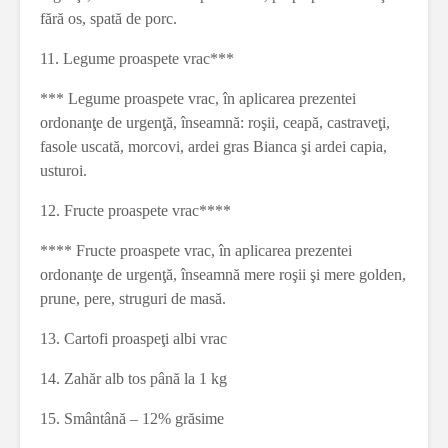
fără os, spată de porc.
11. Legume proaspete vrac***
*** Legume proaspete vrac, în aplicarea prezentei
ordonanţe de urgenţă, înseamnă: roşii, ceapă, castraveţi,
fasole uscată, morcovi, ardei gras Bianca şi ardei capia,
usturoi.
12. Fructe proaspete vrac****
**** Fructe proaspete vrac, în aplicarea prezentei
ordonanţe de urgenţă, înseamnă mere roşii şi mere golden,
prune, pere, struguri de masă.
13. Cartofi proaspeţi albi vrac
14. Zahăr alb tos până la 1 kg
15. Smântână – 12% grăsime