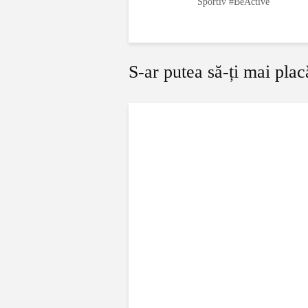
Sportiv #BeActive
S-ar putea să-ți mai plac