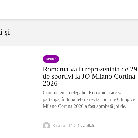
ă și
SPORT
România va fi reprezentată de 29
de sportivi la JO Milano Cortina
2026
Componența delegației României care va
participa, în luna februarie, la Jocurile Olimpice
Milano Cortina 2026 a fost aprobată joi de...
Redactia
1.241 vizualizări