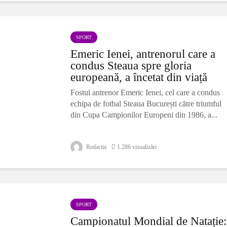
SPORT
Emeric Ienei, antrenorul care a
condus Steaua spre gloria
europeană, a încetat din viață
Fostul antrenor Emeric Ienei, cel care a condus
echipa de fotbal Steaua București către triumful
din Cupa Campionilor Europeni din 1986, a...
Redactia
1.286 vizualizări
SPORT
Campionatul Mondial de Natație: