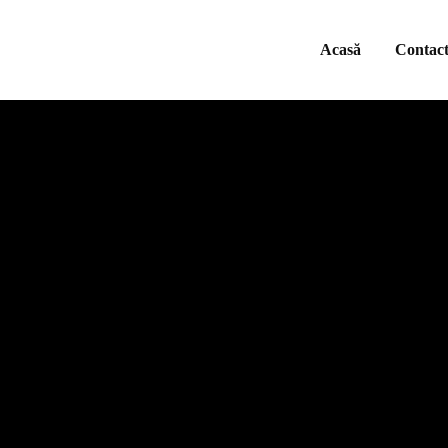
Acasă
Contac