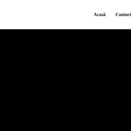
Acasă
Contac