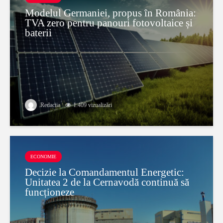
Modelul Germaniei, propus în România:
TVA zero pentru panouri fotovoltaice și
baterii
Redactia
1.409 vizualizări
ECONOMIE
Decizie la Comandamentul Energetic:
Unitatea 2 de la Cernavodă continuă să
funcționeze