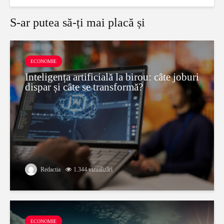
S-ar putea să-ți mai placă și
ECONOMIE
Inteligența artificială la birou: câte joburi
dispar și câte se transformă?
Redactia
1.344 vizualizări
ECONOMIE