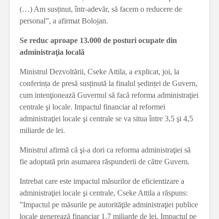
(…) Am susținut, într-adevăr, să facem o reducere de
personal”, a afirmat Bolojan.
Se reduc aproape 13.000 de posturi ocupate din
administraţia locală
Ministrul Dezvoltării, Cseke Attila, a explicat, joi, la
conferința de presă susținută la finalul ședinței de Guvern,
cum intenţionează Guvernul să facă reforma administraţiei
centrale şi locale. Impactul financiar al reformei
administraţiei locale şi centrale se va situa între 3,5 şi 4,5
miliarde de lei.
Ministrul afirmă că şi-a dori ca reforma administraţiei să
fie adoptată prin asumarea răspunderii de către Guvern.
Intrebat care este impactul măsurilor de eficientizare a
administraţiei locale şi centrale, Cseke Attila a răspuns:
”Impactul pe măsurile pe autorităţile administraţiei publice
locale generează financiar 1,7 miliarde de lei. Impactul pe