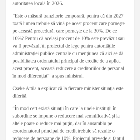
autoritatea locală în 2026.
”Este o măsură tranzitorie temporară, pentru că din 2027
toată lumea trebuie să vină pe acest procent care porneşte
pe această procedură, care porneşte de la 30%. De ce
10%? Pentru că acelaşi procent de 10% este prevăzut sau
va fi prevăzuit în proiectul de lege pentru autorităţile
administraţiei publice centrale cu menţiunea că aici se dă
posibilitatea ordonatului principal de credite de a aplica
acest procent, această reducere a creditoriilor de personal
în mod diferenţiat”, a spus ministrul.
Cseke Attila a explicat că la fiercare minister situaţia este
diferită.
”În mod cert există situaţii în care la unele instituţii în
subordine se impune o reducere mai semnificativă şi la
altele poate o reduce mai puţin, dar în ansamblu pe
coordonatorul principal de credit trebuie să rezulte o
reducere de persoane de 10%. Proiectul prevede şi faptul