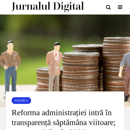
POLITICA
Reforma administrației intră în
transparență săptămâna viitoare;