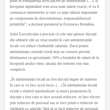
pune în transparență acest pachet pe administrație (…), la
începutul săptămânii vom avea toate datele exacte, el va fi
comunicat ministerelor și vine cu niște măsuri importante
pe componenta de descentralizare, responsabilizează
primăriile”, a declarat premierul la Euronews România.
Șeful Executivului a precizat că cele mai aprinse discuții
din ultimele zile au vizat modul în care administrațiile
locale vor reduce cheltuielile salariale. Dacă pentru
administrația centrală există deja un consens privind
diminuarea cu aproximativ 10% a fondului de salarii de la
începutul anului viitor, situația din teritoriu este mai
complexă.
„În administrația locală au fost discuții legate de maniera
în care se va face acest lucru. (…) În administrația locală
există o relativă standardizare și atunci propunerea în
discuție a fost cum se face această reducere, se face efectiv
prin reducere de personal sau se face printr-o reducere de
cheltuieli cu salariile, fără să se facă reducere de personal.