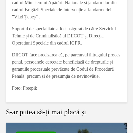
cadrul Ministerului Apărării Naționale și jandarmilor din
cadrul Brigăzii Speciale de Intervenție a Jandarmeriei
”Vlad Țepeș” .
Suportul de specialitate a fost asigurat de către Serviciul
Tehnic și de Criminalistică al DIICOT și Direcția
Operațiuni Speciale din cadrul IGPR.
DIICOT face precizarea că, pe parcursul întregului proces
penal, persoanele cercetate beneficiază de drepturile și
garanțiile procesuale prevăzute de Codul de Procedură
Penală, precum și de prezumția de nevinovăție.
Foto: Freepik
S-ar putea să-ți mai placă și