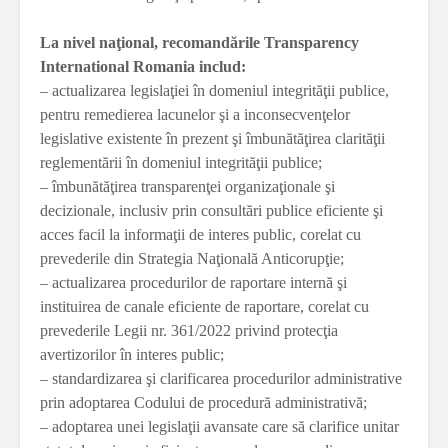
La nivel naţional, recomandările Transparency
International Romania includ:
– actualizarea legislaţiei în domeniul integrităţii publice,
pentru remedierea lacunelor şi a inconsecvenţelor
legislative existente în prezent şi îmbunătăţirea clarităţii
reglementării în domeniul integrităţii publice;
– îmbunătăţirea transparenţei organizaţionale şi
decizionale, inclusiv prin consultări publice eficiente şi
acces facil la informaţii de interes public, corelat cu
prevederile din Strategia Naţională Anticorupţie;
– actualizarea procedurilor de raportare internă şi
instituirea de canale eficiente de raportare, corelat cu
prevederile Legii nr. 361/2022 privind protecţia
avertizorilor în interes public;
– standardizarea şi clarificarea procedurilor administrative
prin adoptarea Codului de procedură administrativă;
– adoptarea unei legislaţii avansate care să clarifice unitar