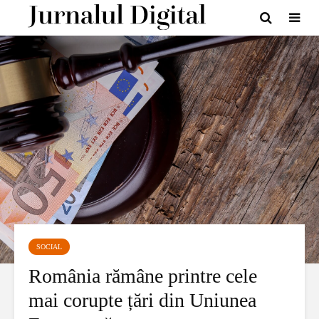
SOCIAL
România rămâne printre cele
mai corupte țări din Uniunea