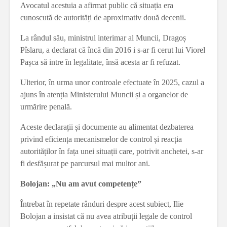
Avocatul acestuia a afirmat public că situația era
cunoscută de autorități de aproximativ două decenii.
La rândul său, ministrul interimar al Muncii, Dragoș
Pîslaru, a declarat că încă din 2016 i s-ar fi cerut lui Viorel
Pașca să intre în legalitate, însă acesta ar fi refuzat.
Ulterior, în urma unor controale efectuate în 2025, cazul a
ajuns în atenția Ministerului Muncii și a organelor de
urmărire penală.
Aceste declarații și documente au alimentat dezbaterea
privind eficiența mecanismelor de control și reacția
autorităților în fața unei situații care, potrivit anchetei, s-ar
fi desfășurat pe parcursul mai multor ani.
Bolojan: „Nu am avut competențe”
Întrebat în repetate rânduri despre acest subiect, Ilie
Bolojan a insistat că nu avea atribuții legale de control