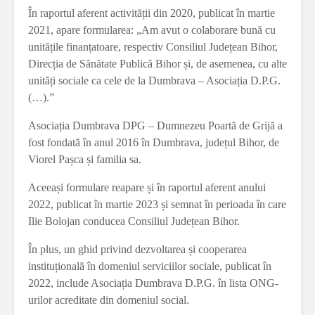
În raportul aferent activității din 2020, publicat în martie
2021, apare formularea: „Am avut o colaborare bună cu
unitățile finanțatoare, respectiv Consiliul Județean Bihor,
Direcția de Sănătate Publică Bihor și, de asemenea, cu alte
unități sociale ca cele de la Dumbrava – Asociația D.P.G.
(…).”
Asociația Dumbrava DPG – Dumnezeu Poartă de Grijă a
fost fondată în anul 2016 în Dumbrava, județul Bihor, de
Viorel Pașca și familia sa.
Aceeași formulare reapare și în raportul aferent anului
2022, publicat în martie 2023 și semnat în perioada în care
Ilie Bolojan conducea Consiliul Județean Bihor.
În plus, un ghid privind dezvoltarea și cooperarea
instituțională în domeniul serviciilor sociale, publicat în
2022, include Asociația Dumbrava D.P.G. în lista ONG-
urilor acreditate din domeniul social.