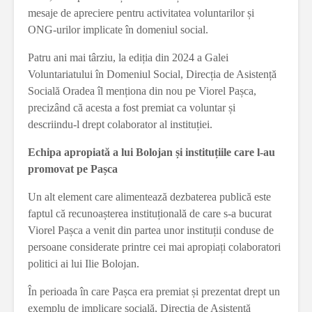
mesaje de apreciere pentru activitatea voluntarilor și
ONG-urilor implicate în domeniul social.
Patru ani mai târziu, la ediția din 2024 a Galei
Voluntariatului în Domeniul Social, Direcția de Asistență
Socială Oradea îl menționa din nou pe Viorel Pașca,
precizând că acesta a fost premiat ca voluntar și
descriindu-l drept colaborator al instituției.
Echipa apropiată a lui Bolojan și instituțiile care l-au
promovat pe Pașca
Un alt element care alimentează dezbaterea publică este
faptul că recunoașterea instituțională de care s-a bucurat
Viorel Pașca a venit din partea unor instituții conduse de
persoane considerate printre cei mai apropiați colaboratori
politici ai lui Ilie Bolojan.
În perioada în care Pașca era premiat și prezentat drept un
exemplu de implicare socială, Direcția de Asistență