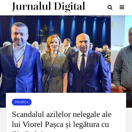
POLITICA
Scandalul azilelor nelegale ale
lui Viorel Pașca și legătura cu