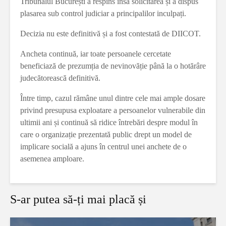
Tribunalul București a respins însă solicitarea și a dispus
plasarea sub control judiciar a principalilor inculpați.
Decizia nu este definitivă și a fost contestată de DIICOT.
Ancheta continuă, iar toate persoanele cercetate
beneficiază de prezumția de nevinovăție până la o hotărâre
judecătorească definitivă.
Între timp, cazul rămâne unul dintre cele mai ample dosare
privind presupusa exploatare a persoanelor vulnerabile din
ultimii ani și continuă să ridice întrebări despre modul în
care o organizație prezentată public drept un model de
implicare socială a ajuns în centrul unei anchete de o
asemenea amploare.
S-ar putea să-ți mai placă și