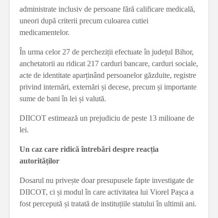
administrate inclusiv de persoane fără calificare medicală,
uneori după criterii precum culoarea cutiei
medicamentelor.
În urma celor 27 de percheziții efectuate în județul Bihor,
anchetatorii au ridicat 217 carduri bancare, carduri sociale,
acte de identitate aparținând persoanelor găzduite, registre
privind internări, externări și decese, precum și importante
sume de bani în lei și valută.
DIICOT estimează un prejudiciu de peste 13 milioane de
lei.
Un caz care ridică întrebări despre reacția
autorităților
Dosarul nu privește doar presupusele fapte investigate de
DIICOT, ci și modul în care activitatea lui Viorel Pașca a
fost percepută și tratată de instituțiile statului în ultimii ani.