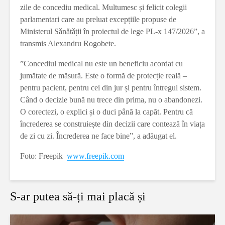
zile de concediu medical. Multumesc și felicit colegii
parlamentari care au preluat excepțiile propuse de
Ministerul Sǎnǎtǎții în proiectul de lege PL-x 147/2026”, a
transmis Alexandru Rogobete.
”Concediul medical nu este un beneficiu acordat cu
jumătate de măsură. Este o formă de protecție reală –
pentru pacient, pentru cei din jur și pentru întregul sistem.
Când o decizie bună nu trece din prima, nu o abandonezi.
O corectezi, o explici și o duci până la capăt. Pentru că
încrederea se construiește din decizii care contează în viața
de zi cu zi. Încrederea ne face bine”, a adăugat el.
Foto: Freepik
www.freepik.com
S-ar putea să-ți mai placă și