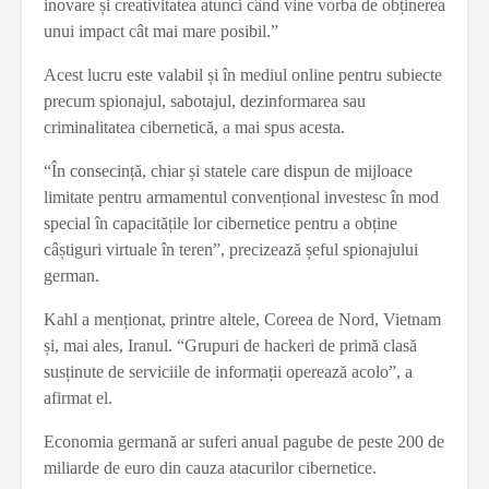
inovare și creativitatea atunci când vine vorba de obținerea
unui impact cât mai mare posibil.”
Acest lucru este valabil și în mediul online pentru subiecte
precum spionajul, sabotajul, dezinformarea sau
criminalitatea cibernetică, a mai spus acesta.
“În consecință, chiar și statele care dispun de mijloace
limitate pentru armamentul convențional investesc în mod
special în capacitățile lor cibernetice pentru a obține
câștiguri virtuale în teren”, precizează șeful spionajului
german.
Kahl a menționat, printre altele, Coreea de Nord, Vietnam
și, mai ales, Iranul. “Grupuri de hackeri de primă clasă
susținute de serviciile de informații operează acolo”, a
afirmat el.
Economia germană ar suferi anual pagube de peste 200 de
miliarde de euro din cauza atacurilor cibernetice.