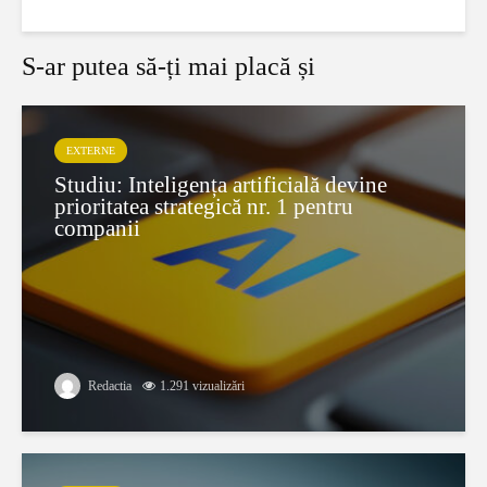
S-ar putea să-ți mai placă și
EXTERNE
Studiu: Inteligența artificială devine
prioritatea strategică nr. 1 pentru
companii
Redactia
1.291 vizualizări