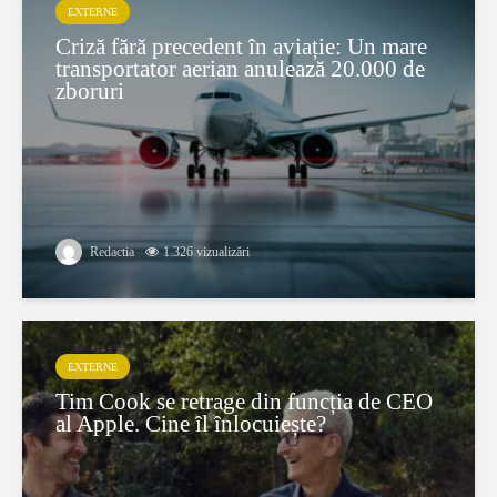
EXTERNE
Criză fără precedent în aviație: Un mare
transportator aerian anulează 20.000 de
zboruri
Redactia
1.326 vizualizări
EXTERNE
Tim Cook se retrage din funcția de CEO
al Apple. Cine îl înlocuiește?