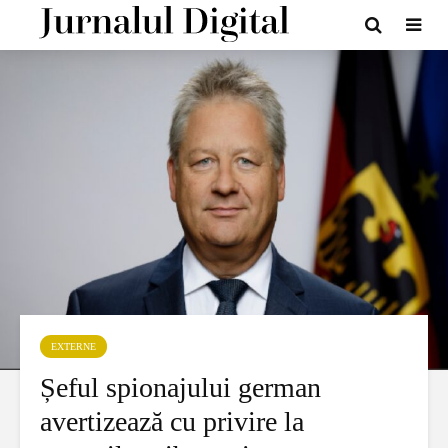
EXTERNE
Șeful spionajului german
avertizează cu privire la