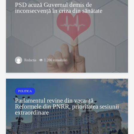
PSD acuză Guvernul demis de
inconsecvență în criza din sănătate
Redactia
1.286 vizualizări
POLITICA
Parlamentul revine din vacanță.
Reformele din PNRR, prioritatea sesiunii
extraordinare