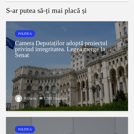
S-ar putea să-ți mai placă și
POLITICA
Camera Deputaților adoptă proiectul
privind integritatea. Legea merge la
Senat
Redactia
1.368 vizualizări
POLITICA