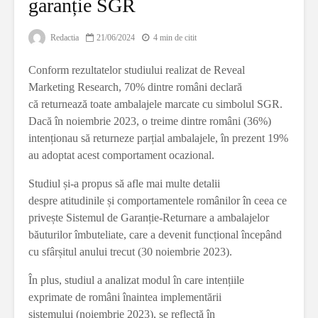
garanție SGR
Redactia
21/06/2024
4 min de citit
Conform rezultatelor studiului realizat de Reveal
Marketing Research, 70% dintre români declară
că returnează toate ambalajele marcate cu simbolul SGR.
Dacă în noiembrie 2023, o treime dintre români (36%)
intenționau să returneze parțial ambalajele, în prezent 19%
au adoptat acest comportament ocazional.
Studiul și-a propus să afle mai multe detalii
despre atitudinile și comportamentele românilor în ceea ce
privește Sistemul de Garanție-Returnare a ambalajelor
băuturilor îmbuteliate, care a devenit funcțional începând
cu sfârșitul anului trecut (30 noiembrie 2023).
În plus, studiul a analizat modul în care intențiile
exprimate de români înaintea implementării
sistemului (noiembrie 2023), se reflectă în