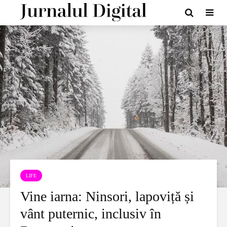
LIFE
Vine iarna: Ninsori, lapoviță și
vânt puternic, inclusiv în