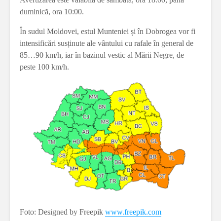
duminică, ora 10:00.
În sudul Moldovei, estul Munteniei și în Dobrogea vor fi
intensificări susținute ale vântului cu rafale în general de
85…90 km/h, iar în bazinul vestic al Mării Negre, de
peste 100 km/h.
Foto: Designed by Freepik
www.freepik.com