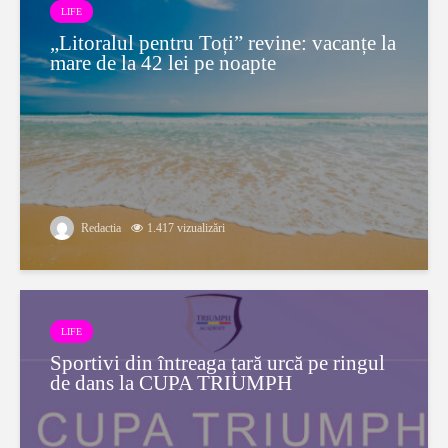
LIFE
„Litoralul pentru Toți” revine: vacanțe la
mare de la 42 lei pe noapte
Redactia
1.417 vizualizări
LIFE
Sportivi din întreaga țară urcă pe ringul
de dans la CUPA TRIUMPH