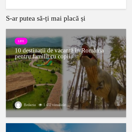
S-ar putea să-ți mai placă și
LIFE
10 destinații de vacanță în România
pentru familii cu copii
Redactia
1.432 vizualizări