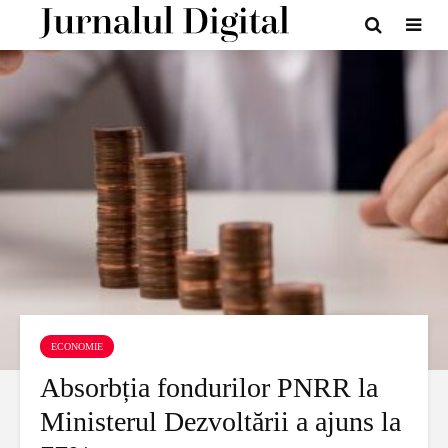
ECONOMIE
Absorbția fondurilor PNRR la
Ministerul Dezvoltării a ajuns la