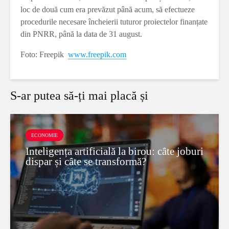
loc de două cum era prevăzut până acum, să efectueze
procedurile necesare încheierii tuturor proiectelor finanțate
din PNRR, până la data de 31 august.
Foto: Freepik
www.freepik.com
S-ar putea să-ți mai placă și
ECONOMIE
Inteligența artificială la birou: câte joburi
dispar și câte se transformă?