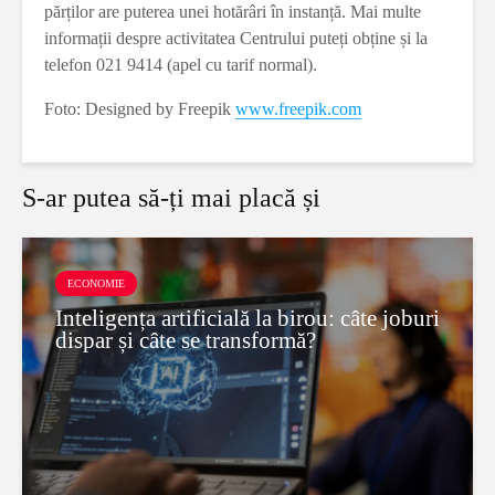
părților are puterea unei hotărâri în instanță. Mai multe
informații despre activitatea Centrului puteți obține și la
telefon 021 9414 (apel cu tarif normal).
Foto: Designed by Freepik
www.freepik.com
S-ar putea să-ți mai placă și
ECONOMIE
Inteligența artificială la birou: câte joburi
dispar și câte se transformă?