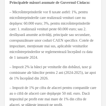
Principalele măsuri asumate de Guvernul Ciolacu:
– Microîntreprinderile vor fi taxate astfel: 1%, pentru
microîntreprinderile care realizează venituri care nu
depășesc 60.000 euro; 3%, pentru microîntreprinderile
care: 1. realizează venituri peste 60.000 euro; sau 2.
desfășoară anumite activități, principale sau secundare,
corespunzătoare unor coduri CAEN specifice. Cotele de
impozitare, menționate mai sus, aplicabile veniturilor
microîntreprinderilor se reglementează începând cu data
de 1 ianuarie 2024.
– Impozit 2% la bănci pe veniturile din dobânzi, taxe şi
comisioane ale băncilor pentru 2 ani (2024-2025), iar apoi
de 1% începând din 2026.
– Impozit de 1% pe cifra de afaceri pentru companiile care
au o cifră de afaceri care depăşeşte 50 mil. euro. Dacă
impozitul pe profit este mai mare de 1% din cifra de
afaceri, se plăteşte impozit pe profit.