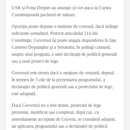
USR și Forța Dreptei au anunțat că vor ataca la Curtea
Constituțională pachetul de măsuri.
Opoziția poate depune o moțiune de cenzură, dacă strânge
suficiente semnături. Potrivit articolului 114 din
Constituţie, Guvernul îşi poate angaja răspunderea în faţa
Camerei Deputaţilor şi a Senatului, în şedinţă comună,
asupra unui program, a unei declaraţii de politică generală
sau a unui proiect de lege.
Guvernul este demis dacă o moţiune de cenzură, depusă
în termen de 3 zile de la prezentarea programului, a
declaraţiei de politică generală sau a proiectului de lege,
este adoptată.
Dacă Guvernul nu a fost demis, proiectul de lege
prezentat, modificat sau completat, după caz, cu
amendamente acceptate de Guvern, se consideră adoptat,
iar aplicarea programului sau a declaraţiei de politică