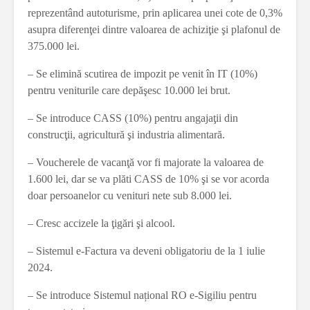
reprezentând autoturisme, prin aplicarea unei cote de 0,3%
asupra diferenţei dintre valoarea de achiziţie şi plafonul de
375.000 lei.
– Se elimină scutirea de impozit pe venit în IT (10%)
pentru veniturile care depăşesc 10.000 lei brut.
– Se introduce CASS (10%) pentru angajaţii din
construcţii, agricultură şi industria alimentară.
– Voucherele de vacanţă vor fi majorate la valoarea de
1.600 lei, dar se va plăti CASS de 10% şi se vor acorda
doar persoanelor cu venituri nete sub 8.000 lei.
– Cresc accizele la ţigări şi alcool.
– Sistemul e-Factura va deveni obligatoriu de la 1 iulie
2024.
– Se introduce Sistemul național RO e-Sigiliu pentru