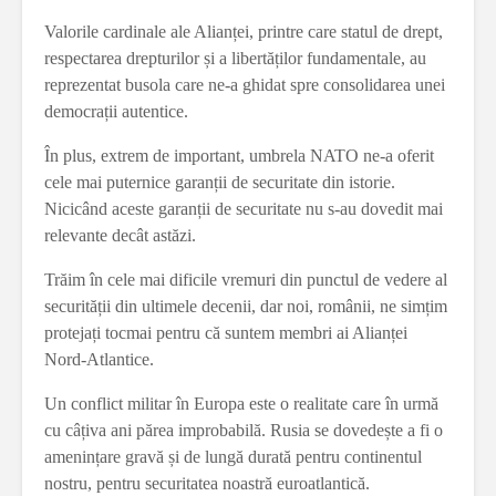
Valorile cardinale ale Alianței, printre care statul de drept,
respectarea drepturilor și a libertăților fundamentale, au
reprezentat busola care ne-a ghidat spre consolidarea unei
democrații autentice.
În plus, extrem de important, umbrela NATO ne-a oferit
cele mai puternice garanții de securitate din istorie.
Nicicând aceste garanții de securitate nu s-au dovedit mai
relevante decât astăzi.
Trăim în cele mai dificile vremuri din punctul de vedere al
securității din ultimele decenii, dar noi, românii, ne simțim
protejați tocmai pentru că suntem membri ai Alianței
Nord-Atlantice.
Un conflict militar în Europa este o realitate care în urmă
cu câțiva ani părea improbabilă. Rusia se dovedește a fi o
amenințare gravă și de lungă durată pentru continentul
nostru, pentru securitatea noastră euroatlantică.