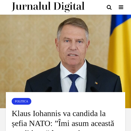
POLITICA
Klaus Iohannis va candida la
șefia NATO: ”Îmi asum această