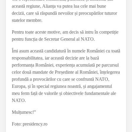
această regiune, Alianța va putea lua cele mai bune
decizii, care să răspundă nevoilor și preocupărilor tuturor
statelor membre.
Pentru toate aceste motive, am decis să intru în competiție
pentru funcția de Secretar General al NATO.
Îmi asum această candidatură în numele României cu toată
responsabilitatea, iar această decizie are la bază
performanța României, experiența acumulată pe parcursul
celor două mandate de Președinte al României, înțelegerea
profundă a provocărilor cu care se confruntă NATO,
Europa, și în special regiunea noastră, și angajamentul
meu ferm față de valorile și obiectivele fundamentale ale
NATO.
Mulțumesc!”
Foto: presidency.ro