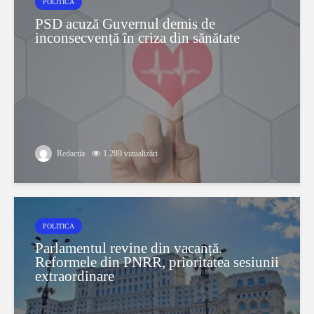
POLITICA
PSD acuză Guvernul demis de
inconsecvență în criza din sănătate
Redactia
1.289 vizualizări
POLITICA
Parlamentul revine din vacanță.
Reformele din PNRR, prioritatea sesiunii
extraordinare