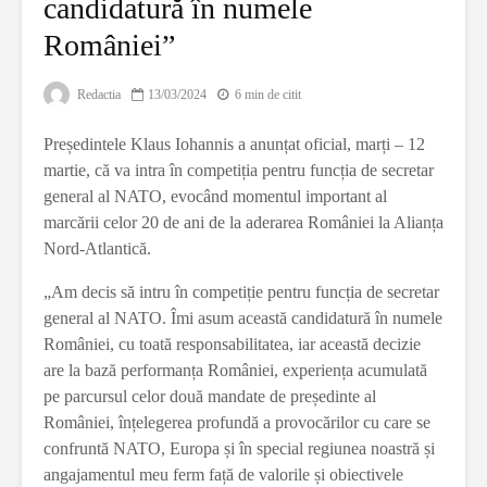
candidatură în numele
României”
Redactia
13/03/2024
6 min de citit
Președintele Klaus Iohannis a anunțat oficial, marți – 12
martie, că va intra în competiția pentru funcția de secretar
general al NATO, evocând momentul important al
marcării celor 20 de ani de la aderarea României la Alianța
Nord-Atlantică.
„Am decis să intru în competiție pentru funcția de secretar
general al NATO. Îmi asum această candidatură în numele
României, cu toată responsabilitatea, iar această decizie
are la bază performanța României, experiența acumulată
pe parcursul celor două mandate de președinte al
României, înțelegerea profundă a provocărilor cu care se
confruntă NATO, Europa și în special regiunea noastră și
angajamentul meu ferm față de valorile și obiectivele