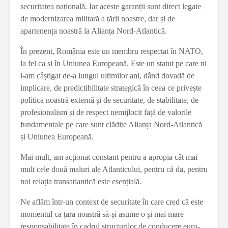
securitatea națională. Iar aceste garanții sunt direct legate
de modernizarea militară a țării noastre, dar și de
apartenența noastră la Alianța Nord-Atlantică.
În prezent, România este un membru respectat în NATO,
la fel ca și în Uniunea Europeană. Este un statut pe care ni
l-am câștigat de-a lungul ultimilor ani, dând dovadă de
implicare, de predictibilitate strategică în ceea ce privește
politica noastră externă și de securitate, de stabilitate, de
profesionalism și de respect nemijlocit față de valorile
fundamentale pe care sunt clădite Alianța Nord-Atlantică
și Uniunea Europeană.
Mai mult, am acționat constant pentru a apropia cât mai
mult cele două maluri ale Atlanticului, pentru că da, pentru
noi relația transatlantică este esențială.
Ne aflăm într-un context de securitate în care cred că este
momentul ca țara noastră să-și asume o și mai mare
responsabilitate în cadrul structurilor de conducere euro-