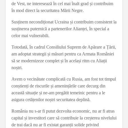
de Vest, ne interesează în cel mai înalt grad și contribuim
în mod direct la securitatea Mării Negre.
Susținem necondiționat Ucraina și contribuim consistent la
susținerea puternică a partenerilor Alianței, în special a
celor mai vulnerabili.
Totodată, în cadrul Consiliului Suprem de Apărare a Țării,
am adoptat strategii și măsuri pentru ca Armata României
să se modernizeze complet și în același ritm cu Aliații
noștri.
Avem o vecinătate complicată cu Rusia, am fost tot timpul
conștienți de riscurile și amenințările care decurg din
această situație și ne-am pregătit temeinic pentru a le
asigura cetățenilor noștri securitatea deplină.
România nu s-ar fi putut dezvolta economic, nu ar fi atras
capital și investitori care să contribuie la creșterea nivelului
de trai dacă nu ar fi existat garanții solide privind