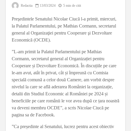
Redactia
13/03/2024
5 min de citit
Preşedintele Senatului Nicolae Ciucă l-a primit, miercuri,
la Palatul Parlamentului, pe Mathias Cormann, secretarul
general al Organizaţiei pentru Cooperare şi Dezvoltare
Economică (OCDE).
”L-am primit la Palatul Parlamentului pe Mathias
Cormann, secretarul general al Organizației pentru
Cooperare și Dezvoltare Economică. În discuțiile pe care
le-am avut, atât în privat, cât și împreună cu Comisia
specială comună a celor două Camere, am vorbit despre
nivelul la care se află aderarea României la organizație,
detalii din Studiul Economic al României pe 2024 și
beneficiile pe care românii le vor avea după ce țara noastră
va deveni membru OCDE”, a scris Nicolae Ciucă pe
pagina sa de Facebook.
”Ca președinte al Senatului, lucrez pentru acest obiectiv