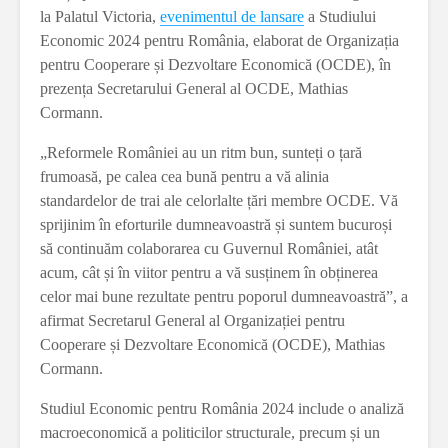
la Palatul Victoria,
evenimentul de lansare
a Studiului
Economic 2024 pentru România, elaborat de Organizația
pentru Cooperare și Dezvoltare Economică (OCDE), în
prezența Secretarului General al OCDE, Mathias
Cormann.
„Reformele României au un ritm bun, sunteți o țară
frumoasă, pe calea cea bună pentru a vă alinia
standardelor de trai ale celorlalte țări membre OCDE. Vă
sprijinim în eforturile dumneavoastră și suntem bucuroși
să continuăm colaborarea cu Guvernul României, atât
acum, cât și în viitor pentru a vă susținem în obținerea
celor mai bune rezultate pentru poporul dumneavoastră”, a
afirmat Secretarul General al Organizației pentru
Cooperare și Dezvoltare Economică (OCDE), Mathias
Cormann.
Studiul Economic pentru România 2024 include o analiză
macroeconomică a politicilor structurale, precum și un