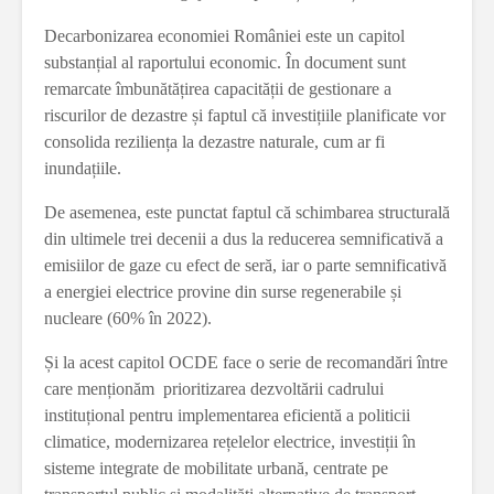
Decarbonizarea economiei României este un capitol
substanțial al raportului economic. În document sunt
remarcate îmbunătățirea capacității de gestionare a
riscurilor de dezastre și faptul că investițiile planificate vor
consolida reziliența la dezastre naturale, cum ar fi
inundațiile.
De asemenea, este punctat faptul că schimbarea structurală
din ultimele trei decenii a dus la reducerea semnificativă a
emisiilor de gaze cu efect de seră, iar o parte semnificativă
a energiei electrice provine din surse regenerabile și
nucleare (60% în 2022).
Și la acest capitol OCDE face o serie de recomandări între
care menționăm prioritizarea dezvoltării cadrului
instituțional pentru implementarea eficientă a politicii
climatice, modernizarea rețelelor electrice, investiții în
sisteme integrate de mobilitate urbană, centrate pe