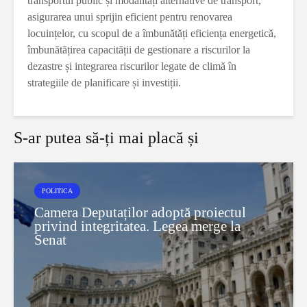
transportul public și modalități alternative de transport,
asigurarea unui sprijin eficient pentru renovarea
locuințelor, cu scopul de a îmbunătăți eficiența energetică,
îmbunătățirea capacității de gestionare a riscurilor la
dezastre și integrarea riscurilor legate de climă în
strategiile de planificare și investiții.
S-ar putea să-ți mai placă și
POLITICA
Camera Deputaților adoptă proiectul
privind integritatea. Legea merge la
Senat