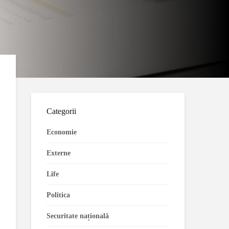
Categorii
Economie
Externe
Life
Politica
Securitate națională