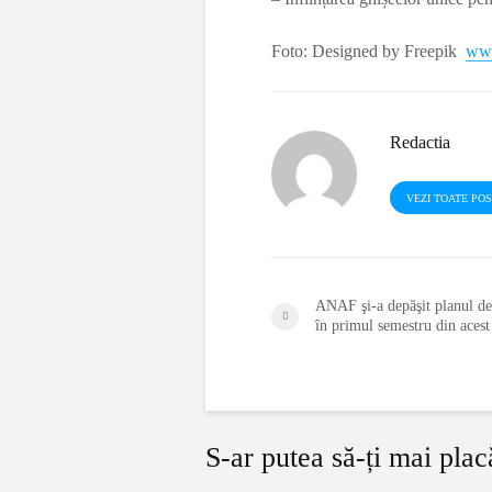
Foto: Designed by Freepik
www
Redactia
VEZI TOATE PO
ANAF şi-a depăşit planul de
în primul semestru din acest
S-ar putea să-ți mai plac