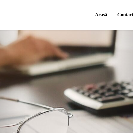
Acasă
Contac