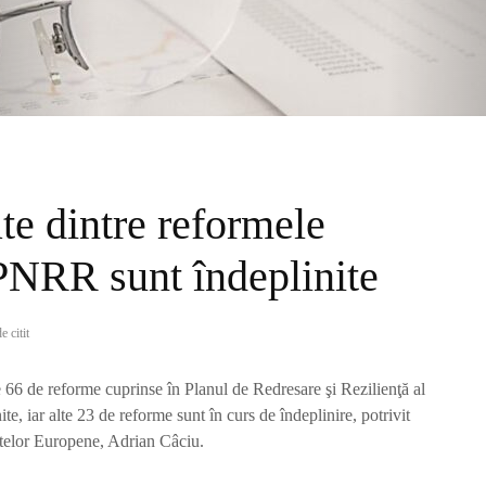
te dintre reformele
PNRR sunt îndeplinite
e citit
 66 de reforme cuprinse în Planul de Redresare şi Rezilienţă al
, iar alte 23 de reforme sunt în curs de îndeplinire, potrivit
ectelor Europene, Adrian Câciu.