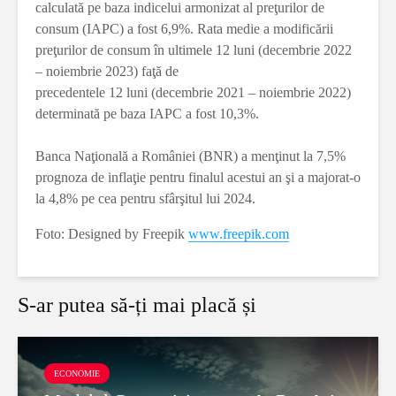
calculată pe baza indicelui armonizat al preţurilor de
consum (IAPC) a fost 6,9%. Rata medie a modificării
preţurilor de consum în ultimele 12 luni (decembrie 2022
– noiembrie 2023) faţă de
precedentele 12 luni (decembrie 2021 – noiembrie 2022)
determinată pe baza IAPC a fost 10,3%.
Banca Naţională a României (BNR) a menţinut la 7,5%
prognoza de inflaţie pentru finalul acestui an şi a majorat-o
la 4,8% pe cea pentru sfârşitul lui 2024.
Foto: Designed by Freepik
www.freepik.com
S-ar putea să-ți mai placă și
ECONOMIE