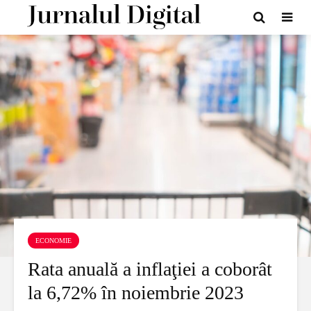
ECONOMIE
Rata anuală a inflaţiei a coborât
la 6,72% în noiembrie 2023