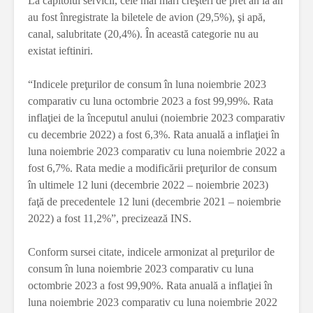
La capitolul servicii, cele mai mari creşteri de pret an la an
au fost înregistrate la biletele de avion (29,5%), şi apă,
canal, salubritate (20,4%). În această categorie nu au
existat ieftiniri.
“Indicele preţurilor de consum în luna noiembrie 2023
comparativ cu luna octombrie 2023 a fost 99,99%. Rata
inflaţiei de la începutul anului (noiembrie 2023 comparativ
cu decembrie 2022) a fost 6,3%. Rata anuală a inflaţiei în
luna noiembrie 2023 comparativ cu luna noiembrie 2022 a
fost 6,7%. Rata medie a modificării preţurilor de consum
în ultimele 12 luni (decembrie 2022 – noiembrie 2023)
faţă de precedentele 12 luni (decembrie 2021 – noiembrie
2022) a fost 11,2%”, precizează INS.
Conform sursei citate, indicele armonizat al preţurilor de
consum în luna noiembrie 2023 comparativ cu luna
octombrie 2023 a fost 99,90%. Rata anuală a inflaţiei în
luna noiembrie 2023 comparativ cu luna noiembrie 2022