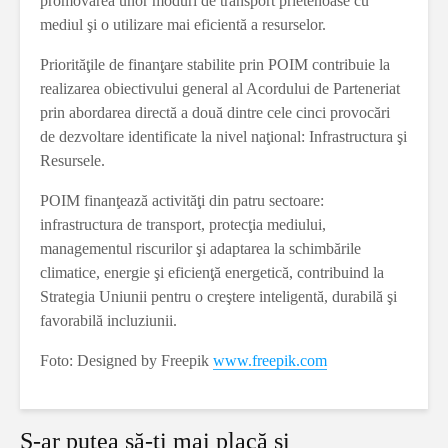
promovarea unor moduri de transport prietenoase cu
mediul şi o utilizare mai eficientă a resurselor.
Priorităţile de finanţare stabilite prin POIM contribuie la
realizarea obiectivului general al Acordului de Parteneriat
prin abordarea directă a două dintre cele cinci provocări
de dezvoltare identificate la nivel naţional: Infrastructura şi
Resursele.
POIM finanţează activităţi din patru sectoare:
infrastructura de transport, protecţia mediului,
managementul riscurilor şi adaptarea la schimbările
climatice, energie şi eficienţă energetică, contribuind la
Strategia Uniunii pentru o creştere inteligentă, durabilă şi
favorabilă incluziunii.
Foto: Designed by Freepik
www.freepik.com
S-ar putea să-ți mai placă și