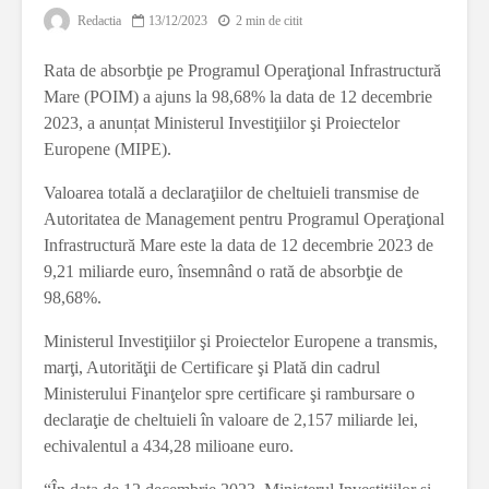
Redactia
13/12/2023
2 min de citit
Rata de absorbţie pe Programul Operaţional Infrastructură
Mare (POIM) a ajuns la 98,68% la data de 12 decembrie
2023, a anunțat Ministerul Investiţiilor şi Proiectelor
Europene (MIPE).
Valoarea totală a declaraţiilor de cheltuieli transmise de
Autoritatea de Management pentru Programul Operaţional
Infrastructură Mare este la data de 12 decembrie 2023 de
9,21 miliarde euro, însemnând o rată de absorbţie de
98,68%.
Ministerul Investiţiilor şi Proiectelor Europene a transmis,
marţi, Autorităţii de Certificare şi Plată din cadrul
Ministerului Finanţelor spre certificare şi rambursare o
declaraţie de cheltuieli în valoare de 2,157 miliarde lei,
echivalentul a 434,28 milioane euro.