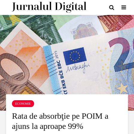
ECONOMIE
Rata de absorbţie pe POIM a
ajuns la aproape 99%