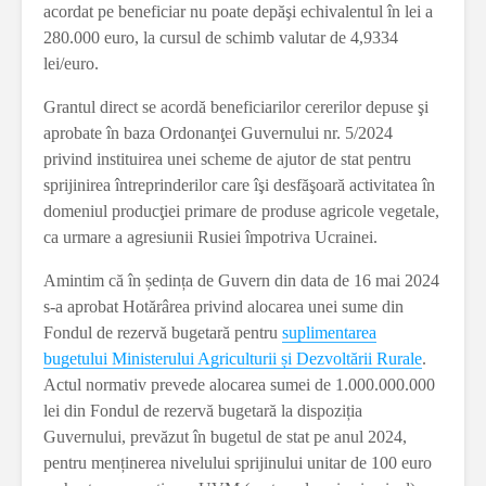
acordat pe beneficiar nu poate depăşi echivalentul în lei a
280.000 euro, la cursul de schimb valutar de 4,9334
lei/euro.
Grantul direct se acordă beneficiarilor cererilor depuse şi
aprobate în baza Ordonanţei Guvernului nr. 5/2024
privind instituirea unei scheme de ajutor de stat pentru
sprijinirea întreprinderilor care îşi desfăşoară activitatea în
domeniul producţiei primare de produse agricole vegetale,
ca urmare a agresiunii Rusiei împotriva Ucrainei.
Amintim că în ședința de Guvern din data de 16 mai 2024
s-a aprobat Hotărârea privind alocarea unei sume din
Fondul de rezervă bugetară pentru
suplimentarea
bugetului Ministerului Agriculturii și Dezvoltării Rurale
.
Actul normativ prevede alocarea sumei de 1.000.000.000
lei din Fondul de rezervă bugetară la dispoziția
Guvernului, prevăzut în bugetul de stat pe anul 2024,
pentru menținerea nivelului sprijinului unitar de 100 euro