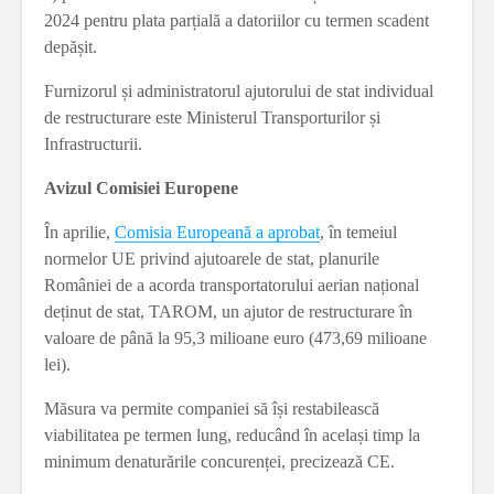
2024 pentru plata parțială a datoriilor cu termen scadent
depășit.
Furnizorul și administratorul ajutorului de stat individual
de restructurare este Ministerul Transporturilor și
Infrastructurii.
Avizul Comisiei Europene
În aprilie,
Comisia Europeană a aprobat
, în temeiul
normelor UE privind ajutoarele de stat, planurile
României de a acorda transportatorului aerian național
deținut de stat, TAROM, un ajutor de restructurare în
valoare de până la 95,3 milioane euro (473,69 milioane
lei).
Măsura va permite companiei să își restabilească
viabilitatea pe termen lung, reducând în același timp la
minimum denaturările concurenței, precizează CE.