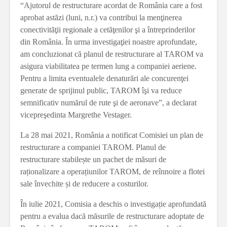
“Ajutorul de restructurare acordat de România care a fost
aprobat astăzi (luni, n.r.) va contribui la menţinerea
conectivităţii regionale a cetăţenilor şi a întreprinderilor
din România. În urma investigaţiei noastre aprofundate,
am concluzionat că planul de restructurare al TAROM va
asigura viabilitatea pe termen lung a companiei aeriene.
Pentru a limita eventualele denaturări ale concurenţei
generate de sprijinul public, TAROM îşi va reduce
semnificativ numărul de rute şi de aeronave”, a declarat
vicepreşedinta Margrethe Vestager.
La 28 mai 2021, România a notificat Comisiei un plan de
restructurare a companiei TAROM. Planul de
restructurare stabilește un pachet de măsuri de
raționalizare a operațiunilor TAROM, de reînnoire a flotei
sale învechite și de reducere a costurilor.
În iulie 2021, Comisia a deschis o investigație aprofundată
pentru a evalua dacă măsurile de restructurare adoptate de