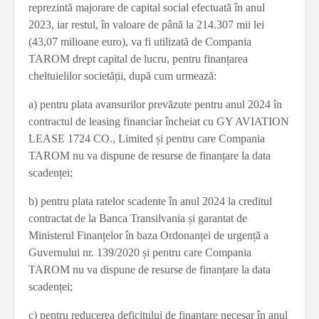
reprezintă majorare de capital social efectuată în anul
2023, iar restul, în valoare de până la 214.307 mii lei
(43,07 milioane euro), va fi utilizată de Compania
TAROM drept capital de lucru, pentru finanțarea
cheltuielilor societății, după cum urmează:
a) pentru plata avansurilor prevăzute pentru anul 2024 în
contractul de leasing financiar încheiat cu GY AVIATION
LEASE 1724 CO., Limited și pentru care Compania
TAROM nu va dispune de resurse de finanțare la data
scadenței;
b) pentru plata ratelor scadente în anul 2024 la creditul
contractat de la Banca Transilvania și garantat de
Ministerul Finanțelor în baza Ordonanței de urgență a
Guvernului nr. 139/2020 și pentru care Compania
TAROM nu va dispune de resurse de finanțare la data
scadenței;
c) pentru reducerea deficitului de finanțare necesar în anul