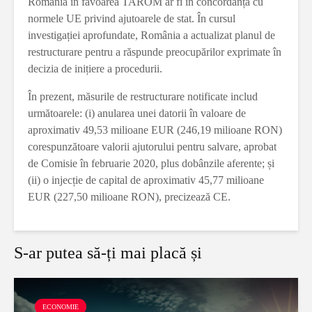
România în favoarea TAROM ar fi în concordanță cu
normele UE privind ajutoarele de stat. În cursul
investigației aprofundate, România a actualizat planul de
restructurare pentru a răspunde preocupărilor exprimate în
decizia de inițiere a procedurii.
În prezent, măsurile de restructurare notificate includ
următoarele: (i) anularea unei datorii în valoare de
aproximativ 49,53 milioane EUR (246,19 milioane RON)
corespunzătoare valorii ajutorului pentru salvare, aprobat
de Comisie în februarie 2020, plus dobânzile aferente; și
(ii) o injecție de capital de aproximativ 45,77 milioane
EUR (227,50 milioane RON), precizează CE.
S-ar putea să-ți mai placă și
ECONOMIE