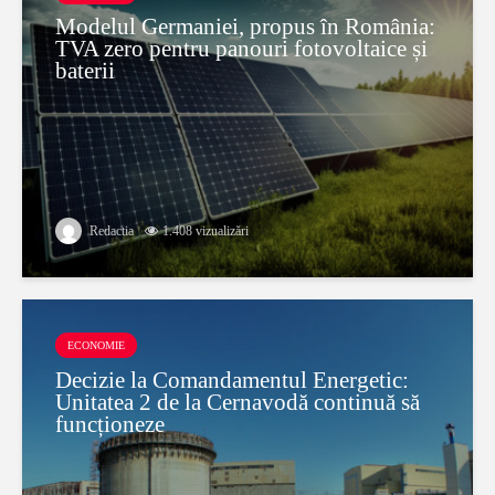
Modelul Germaniei, propus în România:
TVA zero pentru panouri fotovoltaice și
baterii
Redactia
1.408 vizualizări
ECONOMIE
Decizie la Comandamentul Energetic:
Unitatea 2 de la Cernavodă continuă să
funcționeze