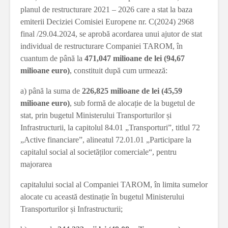
planul de restructurare 2021 – 2026 care a stat la baza
emiterii Deciziei Comisiei Europene nr. C(2024) 2968
final /29.04.2024, se aprobă acordarea unui ajutor de stat
individual de restructurare Companiei TAROM, în
cuantum de până la
471,047 milioane de lei (94,67
milioane euro)
, constituit după cum urmează:
a) până la suma de
226,825 milioane de lei (45,59
milioane euro)
, sub formă de alocație de la bugetul de
stat, prin bugetul Ministerului Transporturilor și
Infrastructurii, la capitolul 84.01 „Transporturi”, titlul 72
„Active financiare”, alineatul 72.01.01 „Participare la
capitalul social al societăților comerciale“, pentru
majorarea
capitalului social al Companiei TAROM, în limita sumelor
alocate cu această destinație în bugetul Ministerului
Transporturilor și Infrastructurii;