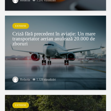
Redactia
1.291 vizualizări
EXTERNE
Criză fără precedent în aviație: Un mare
transportator aerian anulează 20.000 de
zboruri
Redactia
1.328 vizualizări
EXTERNE