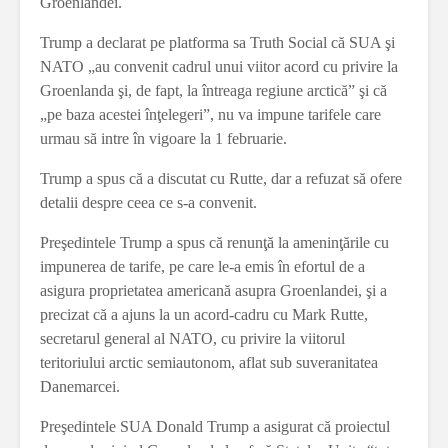
Groenlandei.
Trump a declarat pe platforma sa Truth Social că SUA şi
NATO „au convenit cadrul unui viitor acord cu privire la
Groenlanda şi, de fapt, la întreaga regiune arctică” şi că
„pe baza acestei înţelegeri”, nu va impune tarifele care
urmau să intre în vigoare la 1 februarie.
Trump a spus că a discutat cu Rutte, dar a refuzat să ofere
detalii despre ceea ce s-a convenit.
Preşedintele Trump a spus că renunţă la ameninţările cu
impunerea de tarife, pe care le-a emis în efortul de a
asigura proprietatea americană asupra Groenlandei, şi a
precizat că a ajuns la un acord-cadru cu Mark Rutte,
secretarul general al NATO, cu privire la viitorul
teritoriului arctic semiautonom, aflat sub suveranitatea
Danemarcei.
Preşedintele SUA Donald Trump a asigurat că proiectul