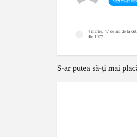
VEZI TOATE PO
4 martie, 47 de ani de la cu
din 1977
S-ar putea să-ți mai plac