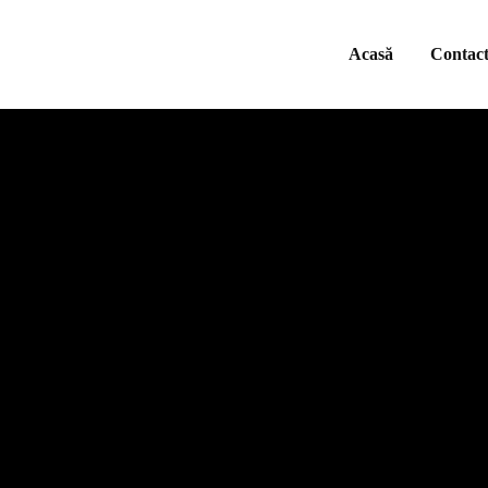
Acasă
Contac