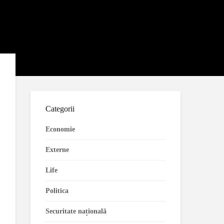
Categorii
Economie
Externe
Life
Politica
Securitate națională