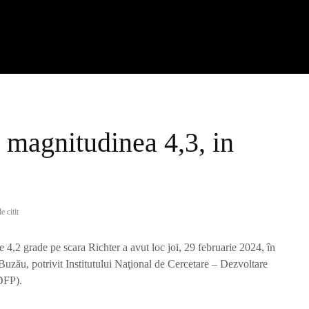
 magnitudinea 4,3, in
e citit
4,2 grade pe scara Richter a avut loc joi, 29 februarie 2024, în
uzău, potrivit Institutului Naţional de Cercetare – Dezvoltare
DFP).