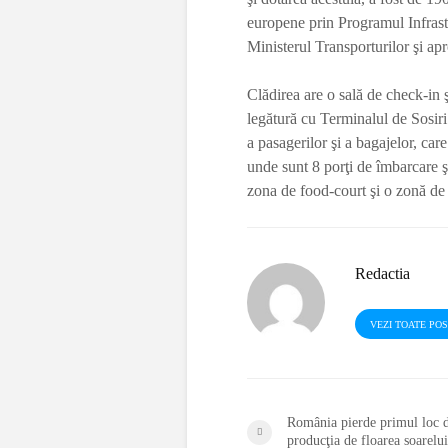
europene prin Programul Infrast
Ministerul Transporturilor şi ap
Clădirea are o sală de check-in ş
legătură cu Terminalul de Sosiri
a pasagerilor şi a bagajelor, car
unde sunt 8 porţi de îmbarcare ş
zona de food-court şi o zonă de
Redactia
VEZI TOATE PO
România pierde primul loc 
producţia de floarea soarelui