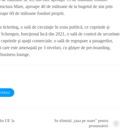
ructura Mare, aproape 40 de milioane de la bugetul de stat prin
roape 60 de milioane fonduri proprii.
i ticketing, o sală de circulaţie în zona publică, ce cuprinde şi
 Schengen, funcţional încă din 2021, o sală de control de securitate
e cuprinde şi spaţii comerciale, o sală de regrupare a pasagerilor,
i care este amenajată pe 3 niveluri, cu ghişee de pre-boarding,
 business lounge.
STĂRILE
din UE la
Se elimină „taxa pe soare” pentru
prosumatori