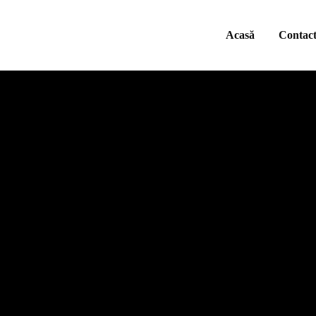
Acasă
Contac